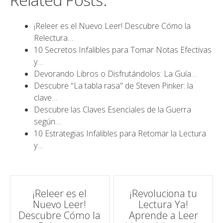
¡Releer es el Nuevo Leer! Descubre Cómo la
Relectura…
10 Secretos Infalibles para Tomar Notas Efectivas
y…
Devorando Libros o Disfrutándolos: La Guía…
Descubre "La tabla rasa" de Steven Pinker: la
clave…
Descubre las Claves Esenciales de la Guerra
según…
10 Estrategias Infalibles para Retomar la Lectura
y…
Navegación
¡Releer es el
¡Revoluciona tu
Nuevo Leer!
Lectura Ya!
de
Descubre Cómo la
Aprende a Leer