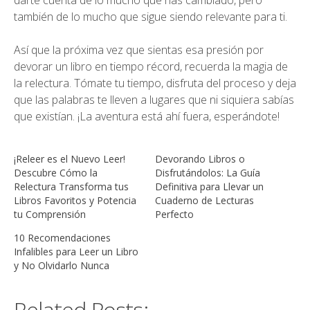
darte cuenta de lo mucho que has cambiado, pero
también de lo mucho que sigue siendo relevante para ti.
Así que la próxima vez que sientas esa presión por
devorar un libro en tiempo récord, recuerda la magia de
la relectura. Tómate tu tiempo, disfruta del proceso y deja
que las palabras te lleven a lugares que ni siquiera sabías
que existían. ¡La aventura está ahí fuera, esperándote!
¡Releer es el Nuevo Leer!
Devorando Libros o
Descubre Cómo la
Disfrutándolos: La Guía
Relectura Transforma tus
Definitiva para Llevar un
Libros Favoritos y Potencia
Cuaderno de Lecturas
tu Comprensión
Perfecto
10 Recomendaciones
Infalibles para Leer un Libro
y No Olvidarlo Nunca
Related Posts: