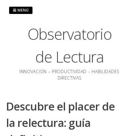
Saltar
al
MENÚ
contenido
Observatorio
de Lectura
INNOVACION – PRODUCTIVIDAD – HABILIDADES
DIRECTIVAS
Descubre el placer de
la relectura: guía