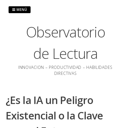
Saltar
al
MENÚ
contenido
Observatorio
de Lectura
INNOVACION – PRODUCTIVIDAD – HABILIDADES
DIRECTIVAS
¿Es la IA un Peligro
Existencial o la Clave