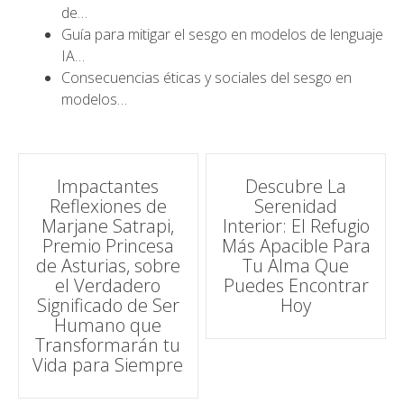
de…
Guía para mitigar el sesgo en modelos de lenguaje
IA…
Consecuencias éticas y sociales del sesgo en
modelos…
Navegación
Impactantes
Descubre La
Reflexiones de
Serenidad
de
Marjane Satrapi,
Interior: El Refugio
Premio Princesa
Más Apacible Para
entradas
de Asturias, sobre
Tu Alma Que
el Verdadero
Puedes Encontrar
Significado de Ser
Hoy
Humano que
Transformarán tu
Vida para Siempre