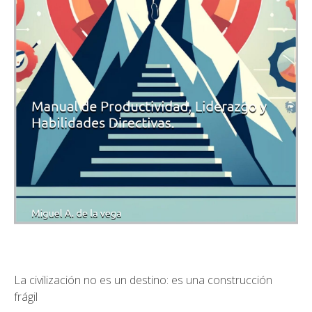
La civilización no es un destino: es una construcción
frágil