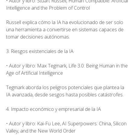
• Autor y libro: Stuart Russell, Human Compatible: Artificial
Intelligence and the Problem of Control
Russell explica cómo la IA ha evolucionado de ser solo
una herramienta a convertirse en sistemas capaces de
tomar decisiones autónomas.
3. Riesgos existenciales de la IA
• Autor y libro: Max Tegmark, Life 3.0: Being Human in the
Age of Artificial Intelligence
Tegmark aborda los peligros potenciales que plantea la
IA avanzada, desde sesgos hasta posibles catástrofes.
4. Impacto económico y empresarial de la IA
• Autor y libro: Kai-Fu Lee, AI Superpowers: China, Silicon
Valley, and the New World Order