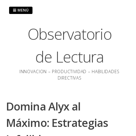
Saltar
al
MENÚ
contenido
Observatorio
de Lectura
INNOVACION – PRODUCTIVIDAD – HABILIDADES
DIRECTIVAS
Domina Alyx al
Máximo: Estrategias