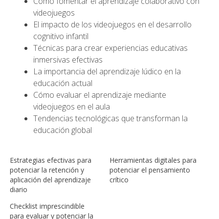
Cómo fomentar el aprendizaje colaborativo con
videojuegos
El impacto de los videojuegos en el desarrollo
cognitivo infantil
Técnicas para crear experiencias educativas
inmersivas efectivas
La importancia del aprendizaje lúdico en la
educación actual
Cómo evaluar el aprendizaje mediante
videojuegos en el aula
Tendencias tecnológicas que transforman la
educación global
Estrategias efectivas para
Herramientas digitales para
potenciar la retención y
potenciar el pensamiento
aplicación del aprendizaje
crítico
diario
Checklist imprescindible
para evaluar y potenciar la