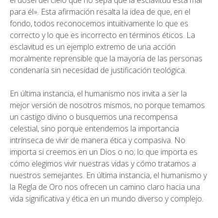
el dosel del cielo que no sepa que la esclavitud está mal
para él». Esta afirmación resalta la idea de que, en el
fondo, todos reconocemos intuitivamente lo que es
correcto y lo que es incorrecto en términos éticos. La
esclavitud es un ejemplo extremo de una acción
moralmente reprensible que la mayoría de las personas
condenaría sin necesidad de justificación teológica.
En última instancia, el humanismo nos invita a ser la
mejor versión de nosotros mismos, no porque temamos
un castigo divino o busquemos una recompensa
celestial, sino porque entendemos la importancia
intrínseca de vivir de manera ética y compasiva. No
importa si creemos en un Dios o no; lo que importa es
cómo elegimos vivir nuestras vidas y cómo tratamos a
nuestros semejantes. En última instancia, el humanismo y
la Regla de Oro nos ofrecen un camino claro hacia una
vida significativa y ética en un mundo diverso y complejo.