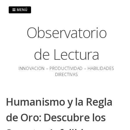
Saltar
al
MENÚ
contenido
Observatorio
de Lectura
INNOVACION – PRODUCTIVIDAD – HABILIDADES
DIRECTIVAS
Humanismo y la Regla
de Oro: Descubre los