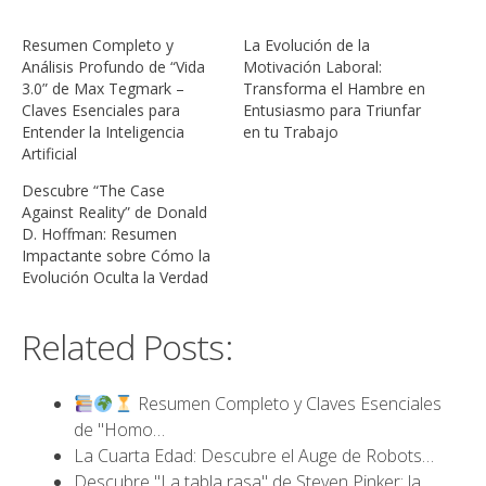
Resumen Completo y
La Evolución de la
Análisis Profundo de “Vida
Motivación Laboral:
3.0” de Max Tegmark –
Transforma el Hambre en
Claves Esenciales para
Entusiasmo para Triunfar
Entender la Inteligencia
en tu Trabajo
Artificial
Descubre “The Case
Against Reality” de Donald
D. Hoffman: Resumen
Impactante sobre Cómo la
Evolución Oculta la Verdad
Related Posts:
Resumen Completo y Claves Esenciales
de "Homo…
La Cuarta Edad: Descubre el Auge de Robots…
Descubre "La tabla rasa" de Steven Pinker: la