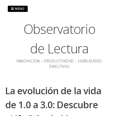
Saltar
al
MENÚ
contenido
Observatorio
de Lectura
INNOVACION – PRODUCTIVIDAD – HABILIDADES
DIRECTIVAS
La evolución de la vida
de 1.0 a 3.0: Descubre