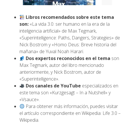
Libros recomendados sobre este tema
son:
«La vida 3.0: ser humano en la era de la
inteligencia artificial» de Max Tegmark,
«Superintelligence: Paths, Dangers, Strategies» de
Nick Bostrom y «Homo Deus: Breve historia del
mañana» de Yuval Noah Harari.
Dos expertos reconocidos en el tema
son
Max Tegmark, autor del libro mencionado
anteriormente, y Nick Bostrom, autor de
«Superintelligence».
Dos canales de YouTube
especializados en
este tema son «Kurzgesagt – In a Nutshell» y
«Vsauce».
Para obtener más información, puedes visitar
el artículo correspondiente en Wikipedia:
Life 3.0 –
Wikipedia
.