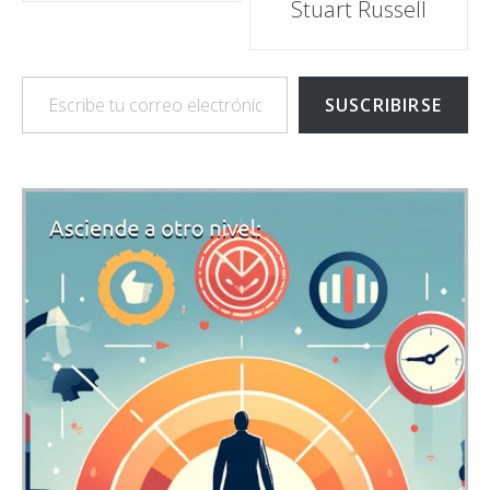
Stuart Russell
Escribe tu correo electrónico…
SUSCRIBIRSE