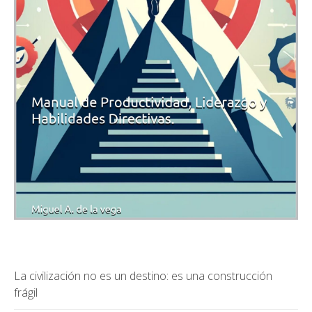
La civilización no es un destino: es una construcción
frágil