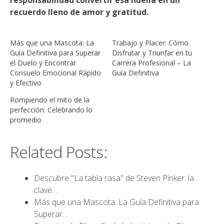
responsabilidad convertir esa huella en un
recuerdo lleno de amor y gratitud.
Más que una Mascota: La
Trabajo y Placer: Cómo
Guía Definitiva para Superar
Disfrutar y Triunfar en tu
el Duelo y Encontrar
Carrera Profesional – La
Consuelo Emocional Rápido
Guía Definitiva
y Efectivo
Rompiendo el mito de la
perfección: Celebrando lo
promedio
Related Posts:
Descubre "La tabla rasa" de Steven Pinker: la
clave…
Más que una Mascota: La Guía Definitiva para
Superar…