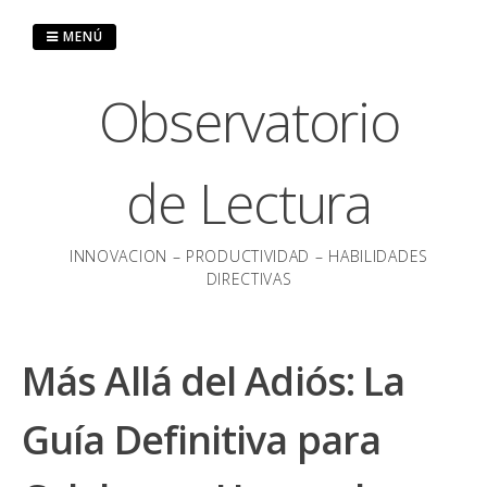
Saltar
al
MENÚ
contenido
Observatorio
de Lectura
INNOVACION – PRODUCTIVIDAD – HABILIDADES
DIRECTIVAS
Más Allá del Adiós: La
Guía Definitiva para