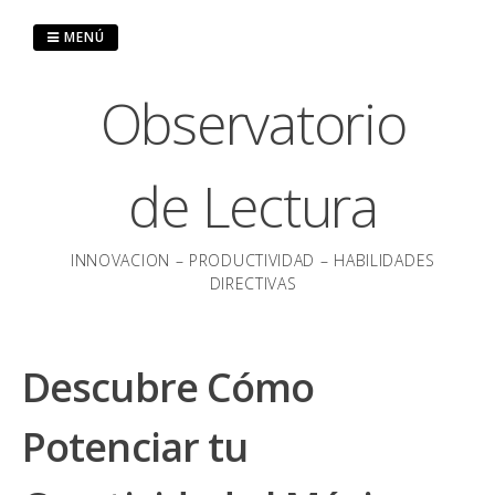
Saltar
al
MENÚ
contenido
Observatorio
de Lectura
INNOVACION – PRODUCTIVIDAD – HABILIDADES
DIRECTIVAS
Descubre Cómo
Potenciar tu