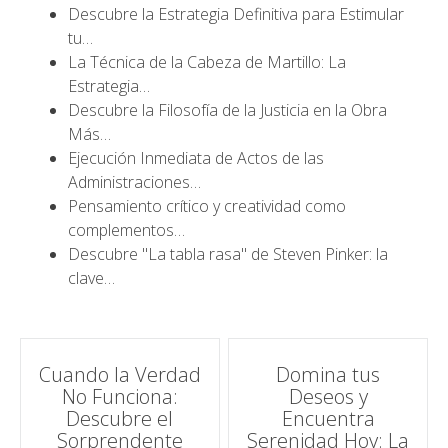
Descubre la Estrategia Definitiva para Estimular
tu…
La Técnica de la Cabeza de Martillo: La
Estrategia…
Descubre la Filosofía de la Justicia en la Obra
Más…
Ejecución Inmediata de Actos de las
Administraciones…
Pensamiento crítico y creatividad como
complementos…
Descubre "La tabla rasa" de Steven Pinker: la
clave…
Navegación
Cuando la Verdad
Domina tus
No Funciona:
Deseos y
de
Descubre el
Encuentra
Sorprendente
Serenidad Hoy: La