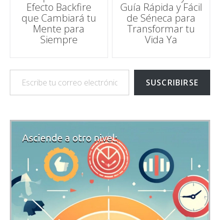
entradas
Efecto Backfire
Guía Rápida y Fácil
que Cambiará tu
de Séneca para
Mente para
Transformar tu
Siempre
Vida Ya
Escribe tu correo electrónico…
SUSCRIBIRSE