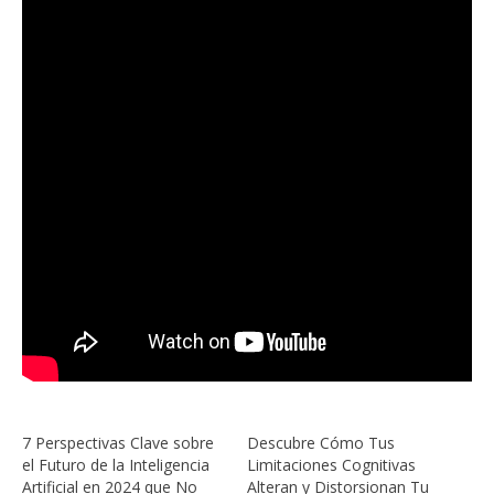
7 Perspectivas Clave sobre
Descubre Cómo Tus
el Futuro de la Inteligencia
Limitaciones Cognitivas
Artificial en 2024 que No
Alteran y Distorsionan Tu