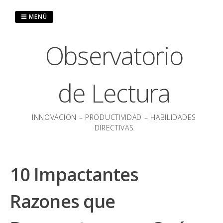
Saltar
al
MENÚ
contenido
Observatorio
de Lectura
INNOVACION – PRODUCTIVIDAD – HABILIDADES
DIRECTIVAS
10 Impactantes
Razones que