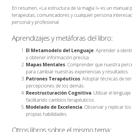
En resumen, «La estructura de la magia I» es un manual 
terapeutas, comunicadores y cualquier persona interesad
personal y profesional.
Aprendizajes y metáforas del libro:
El Metamodelo del Lenguaje
: Aprender a ident
y obtener información precisa.
Mapas Mentales
: Comprender que nuestra perce
para cambiar nuestras experiencias y resultados.
Patrones Terapéuticos
: Adoptar técnicas de te
percepciones de los demás.
Reestructuración Cognitiva
: Utilizar el lengu
facilitando cambios terapéuticos.
Modelado de Excelencia
: Observar y replicar l
propias habilidades.
Otros libros sobre el mismo tema: