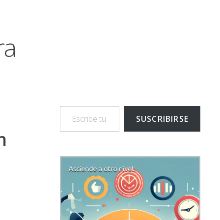
ra
Escribe tu correo electrónico…
SUSCRIBIRSE
n