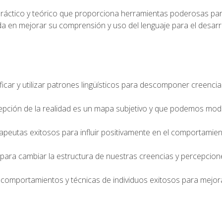
práctico y teórico que proporciona herramientas poderosas pa
a en mejorar su comprensión y uso del lenguaje para el desarr
ificar y utilizar patrones lingüísticos para descomponer creencia
pción de la realidad es un mapa subjetivo y que podemos modi
rapeutas exitosos para influir positivamente en el comportamien
aje para cambiar la estructura de nuestras creencias y percepcion
os comportamientos y técnicas de individuos exitosos para mejo