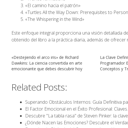
«El camino hacia el patrón»
«Turtles All the Way Down: Prerequisites to Perso
«The Whispering in the Wind»
Este enfoque integral proporciona una visión detallada d
obtenido del libro a la práctica diaria, además de ofrece
«Destejiendo el arco iris» de Richard
La Clave Defini
Dawkins: La ciencia convertida en arte
Programador E
emocionante que debes descubrir hoy
Conceptos y Tr
Related Posts:
Superando Obstáculos Internos: Guía Definitiva p
El Factor Emocional en el Éxito Profesional: Clave
Descubre "La tabla rasa" de Steven Pinker: la clav
¿Dónde Nacen las Emociones? Descubre el Verd