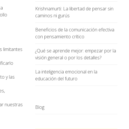
ra
Krishnamurti: La libertad de pensar sin
ollo
caminos ni gurús
Beneficios de la comunicación efectiva
con pensamiento crítico
s limitantes
¿Qué se aprende mejor: empezar por la
visión general o por los detalles?
ficarlo
La inteligencia emocional en la
to y las
educación del futuro
es,
rar nuestras
Blog