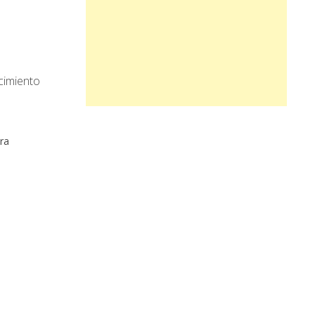
cimiento
ra