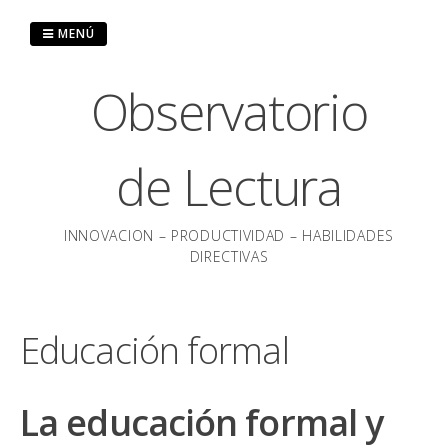
Saltar
al
MENÚ
contenido
Observatorio
de Lectura
INNOVACION – PRODUCTIVIDAD – HABILIDADES
DIRECTIVAS
Educación formal
La educación formal y