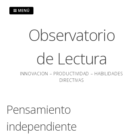
Saltar
al
MENÚ
contenido
Observatorio
de Lectura
INNOVACION – PRODUCTIVIDAD – HABILIDADES
DIRECTIVAS
Pensamiento
independiente