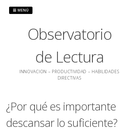
Saltar
al
MENÚ
contenido
Observatorio
de Lectura
INNOVACION – PRODUCTIVIDAD – HABILIDADES
DIRECTIVAS
¿Por qué es importante
descansar lo suficiente?