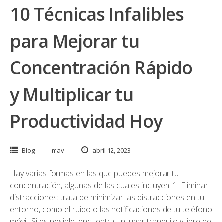
10 Técnicas Infalibles
para Mejorar tu
Concentración Rápido
y Multiplicar tu
Productividad Hoy
Blog
mav
abril 12, 2023
Hay varias formas en las que puedes mejorar tu
concentración, algunas de las cuales incluyen: 1. Eliminar
distracciones: trata de minimizar las distracciones en tu
entorno, como el ruido o las notificaciones de tu teléfono
móvil. Si es posible, encuentra un lugar tranquilo y libre de