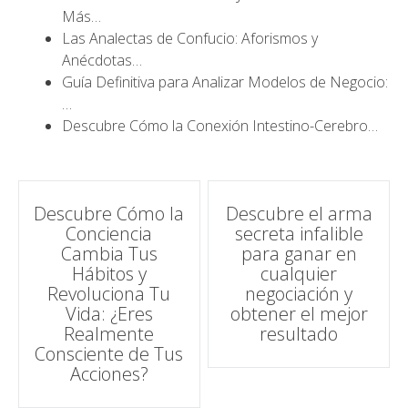
Más…
Las Analectas de Confucio: Aforismos y
Anécdotas…
Guía Definitiva para Analizar Modelos de Negocio:
…
Descubre Cómo la Conexión Intestino-Cerebro…
Navegación
Descubre Cómo la
Descubre el arma
Conciencia
secreta infalible
de
Cambia Tus
para ganar en
Hábitos y
cualquier
entradas
Revoluciona Tu
negociación y
Vida: ¿Eres
obtener el mejor
Realmente
resultado
Consciente de Tus
Acciones?