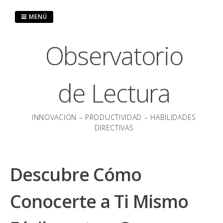
Saltar
al
MENÚ
contenido
Observatorio
de Lectura
INNOVACION – PRODUCTIVIDAD – HABILIDADES
DIRECTIVAS
Descubre Cómo
Conocerte a Ti Mismo