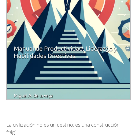
La civilización no es un destino: es una construcción
frágil