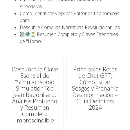
Anécdotas…
Cómo Identificar y Aplicar Patrones Económicos
para…
Descubre Cómo las Narrativas Revolucionan los…
Resumen Completo y Claves Esenciales
de "Homo…
Navegación
Descubre la Clave
Principales Retos
Esencial de
de Chat GPT:
de
“Simulacra and
Cómo Evitar
Simulation” de
Sesgos y Frenar la
entradas
Jean Baudrillard:
Desinformación –
Análisis Profundo
Guía Definitiva
y Resumen
2024
Completo
Imprescindible