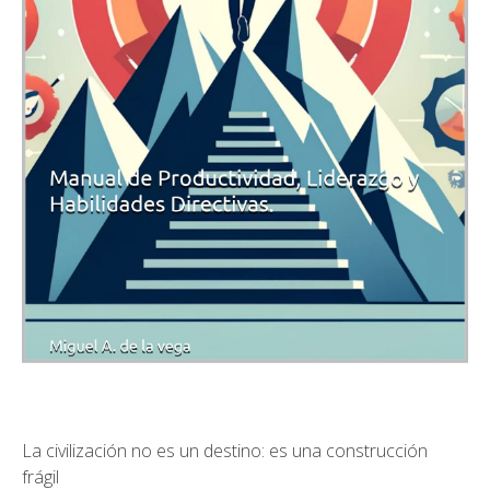
La civilización no es un destino: es una construcción
frágil