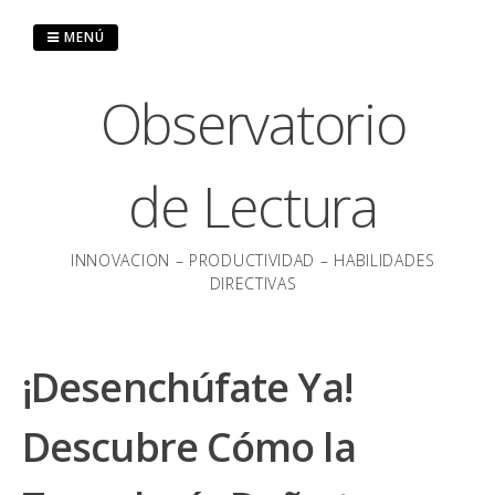
Saltar
al
MENÚ
contenido
Observatorio
de Lectura
INNOVACION – PRODUCTIVIDAD – HABILIDADES
DIRECTIVAS
¡Desenchúfate Ya!
Descubre Cómo la