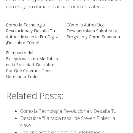
con ella y, en última instancia, cómo nos afecta.
Cómo la Tecnología
Cómo la Autocrítica
Revoluciona y Desafía Tu
Descontrolada Sabotea tu
Autoestima en la Era Digital:
Progreso y Cómo Superarla
¡Descubre Cómo!
El Impacto del
Excepcionalismo Mediático
en la Sociedad: Descubre
Por Qué Creemos Tener
Derecho a Todo
Related Posts:
Cómo la Tecnología Revoluciona y Desafía Tu…
Descubre "La tabla rasa" de Steven Pinker: la
clave…
Las Analectas de Confucio: Aforismos y