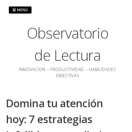
Saltar
al
MENÚ
contenido
Observatorio
de Lectura
INNOVACION – PRODUCTIVIDAD – HABILIDADES
DIRECTIVAS
Domina tu atención
hoy: 7 estrategias