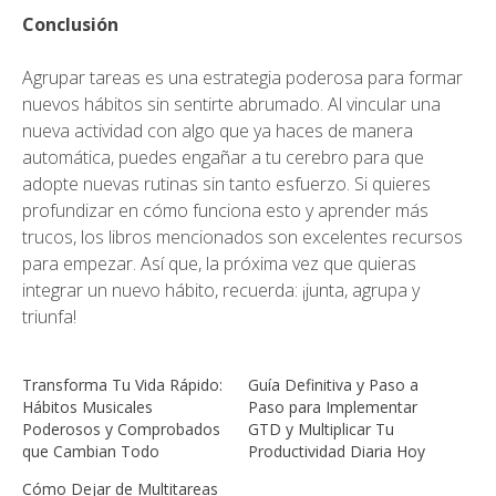
Conclusión
Agrupar tareas es una estrategia poderosa para formar
nuevos hábitos sin sentirte abrumado. Al vincular una
nueva actividad con algo que ya haces de manera
automática, puedes engañar a tu cerebro para que
adopte nuevas rutinas sin tanto esfuerzo. Si quieres
profundizar en cómo funciona esto y aprender más
trucos, los libros mencionados son excelentes recursos
para empezar. Así que, la próxima vez que quieras
integrar un nuevo hábito, recuerda: ¡junta, agrupa y
triunfa!
Transforma Tu Vida Rápido:
Guía Definitiva y Paso a
Hábitos Musicales
Paso para Implementar
Poderosos y Comprobados
GTD y Multiplicar Tu
que Cambian Todo
Productividad Diaria Hoy
Cómo Dejar de Multitareas