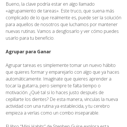
Bueno, la clave podría estar en algo llamado
«agrupamiento de tareas». Este truco, que suena más
complicado de lo que realmente es, puede ser la solución
para aquellos de nosotros que luchamos por mantener
nuevas rutinas. Vamos a desglosarlo y ver cómo puedes
usarlo para tu beneficio.
Agrupar para Ganar
Agrupar tareas es simplemente tomar un nuevo hábito
que quieres formar y emparejarlo con algo que ya haces
automáticamente. Imagínate que quieres aprender a
tocar la guitarra, pero siempre te falta tiempo o
motivación. ¿Qué tal si lo haces justo después de
cepillarte los dientes? De esta manera, vinculas la nueva
actividad con una rutina ya establecida, y tu cerebro
empieza a verlas como un combo inseparable.
El libro “Mini Habits” de Stephen Guise explora esta