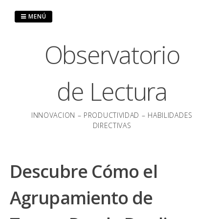
Saltar
al
MENÚ
contenido
Observatorio
de Lectura
INNOVACION – PRODUCTIVIDAD – HABILIDADES
DIRECTIVAS
Descubre Cómo el
Agrupamiento de