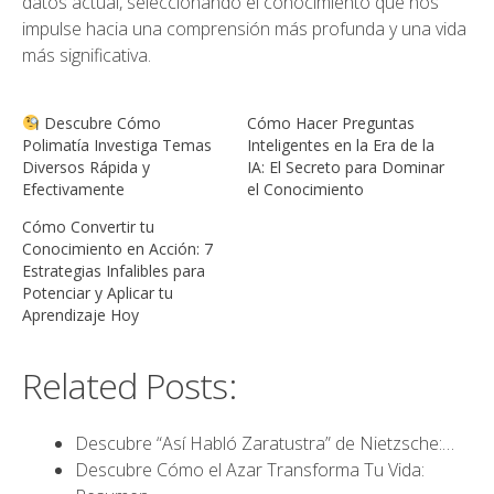
datos actual, seleccionando el conocimiento que nos
impulse hacia una comprensión más profunda y una vida
más significativa.
Descubre Cómo
Cómo Hacer Preguntas
Polimatía Investiga Temas
Inteligentes en la Era de la
Diversos Rápida y
IA: El Secreto para Dominar
Efectivamente
el Conocimiento
Cómo Convertir tu
Conocimiento en Acción: 7
Estrategias Infalibles para
Potenciar y Aplicar tu
Aprendizaje Hoy
Related Posts:
Descubre “Así Habló Zaratustra” de Nietzsche:…
Descubre Cómo el Azar Transforma Tu Vida: