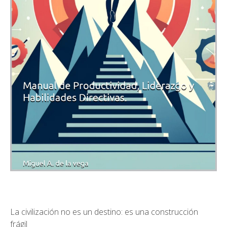
La civilización no es un destino: es una construcción
frágil