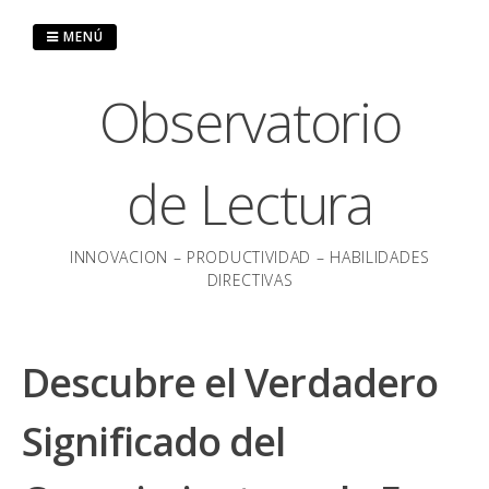
Saltar
al
MENÚ
contenido
Observatorio
de Lectura
INNOVACION – PRODUCTIVIDAD – HABILIDADES
DIRECTIVAS
Descubre el Verdadero
Significado del