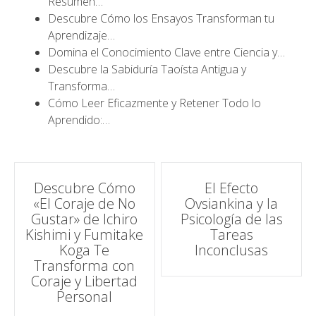
Resumen…
Descubre Cómo los Ensayos Transforman tu
Aprendizaje…
Domina el Conocimiento Clave entre Ciencia y…
Descubre la Sabiduría Taoísta Antigua y
Transforma…
Cómo Leer Eficazmente y Retener Todo lo
Aprendido:…
Navegación
Descubre Cómo
El Efecto
«El Coraje de No
Ovsiankina y la
de
Gustar» de Ichiro
Psicología de las
Kishimi y Fumitake
Tareas
entradas
Koga Te
Inconclusas
Transforma con
Coraje y Libertad
Personal