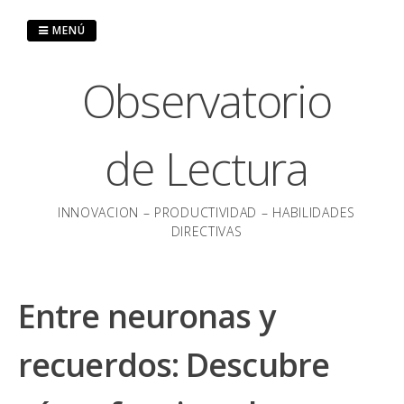
Saltar
al
MENÚ
contenido
Observatorio
de Lectura
INNOVACION – PRODUCTIVIDAD – HABILIDADES
DIRECTIVAS
Entre neuronas y
recuerdos: Descubre