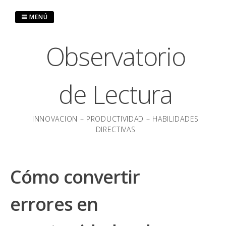
Saltar
al
MENÚ
contenido
Observatorio
de Lectura
INNOVACION – PRODUCTIVIDAD – HABILIDADES
DIRECTIVAS
Cómo convertir
errores en