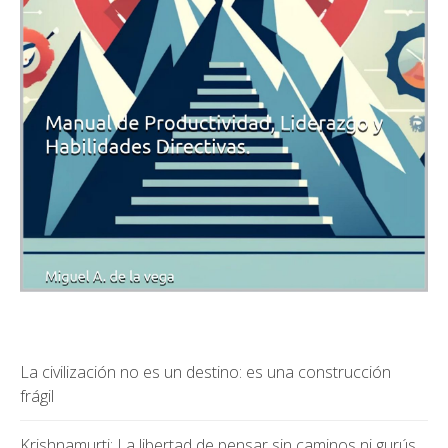
La civilización no es un destino: es una construcción
frágil
Krishnamurti: La libertad de pensar sin caminos ni gurús