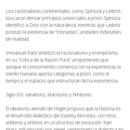
Los racionalistas continentales, como Spinoza y Leibniz,
buscaron derivar principios universales a priori. Spinoza
identificó a Dios con la naturaleza, mientras que Leibniz
postuló la existencia de “mónadas”, unidades indivisibles
de realidad.
Immanuel Kant sintetizó el racionalismo y el empirismo
en su “Crítica de la Razón Pura”, proponiendo que
aunque el conocimiento comienza con la experiencia, la
mente humana aporta categorías a priori, como el
tiempo y el espacio, que estructuran dicha experiencia.
Siglo XIX: Idealismo, Marxismo y Nihilismo
El idealismo alemán de Hegel propuso que la historia es
el desarrollo dialéctico del Espíritu Absoluto, con tesis,
antítesis y síntesis en un proceso de evolución. Karl
Marx, influenciado por Hegel, reinterpretó la dialéctica en