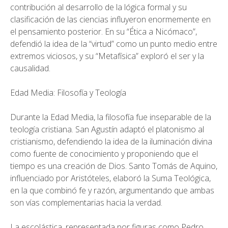
contribución al desarrollo de la lógica formal y su
clasificación de las ciencias influyeron enormemente en
el pensamiento posterior. En su “Ética a Nicómaco”,
defendió la idea de la “virtud” como un punto medio entre
extremos viciosos, y su “Metafísica” exploró el ser y la
causalidad.
Edad Media: Filosofía y Teología
Durante la Edad Media, la filosofía fue inseparable de la
teología cristiana. San Agustín adaptó el platonismo al
cristianismo, defendiendo la idea de la iluminación divina
como fuente de conocimiento y proponiendo que el
tiempo es una creación de Dios. Santo Tomás de Aquino,
influenciado por Aristóteles, elaboró la Suma Teológica,
en la que combinó fe y razón, argumentando que ambas
son vías complementarias hacia la verdad.
La escolástica, representada por figuras como Pedro