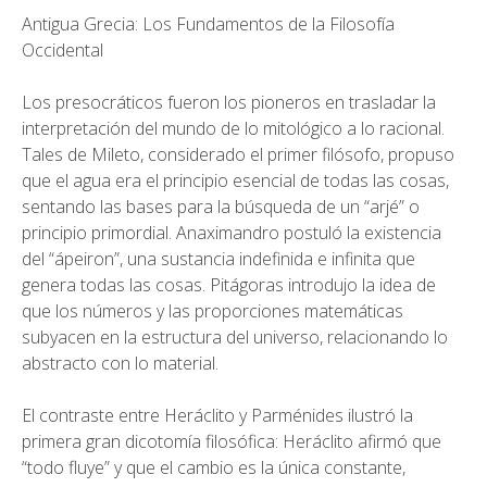
Antigua Grecia: Los Fundamentos de la Filosofía
Occidental
Los presocráticos fueron los pioneros en trasladar la
interpretación del mundo de lo mitológico a lo racional.
Tales de Mileto, considerado el primer filósofo, propuso
que el agua era el principio esencial de todas las cosas,
sentando las bases para la búsqueda de un “arjé” o
principio primordial. Anaximandro postuló la existencia
del “ápeiron”, una sustancia indefinida e infinita que
genera todas las cosas. Pitágoras introdujo la idea de
que los números y las proporciones matemáticas
subyacen en la estructura del universo, relacionando lo
abstracto con lo material.
El contraste entre Heráclito y Parménides ilustró la
primera gran dicotomía filosófica: Heráclito afirmó que
“todo fluye” y que el cambio es la única constante,