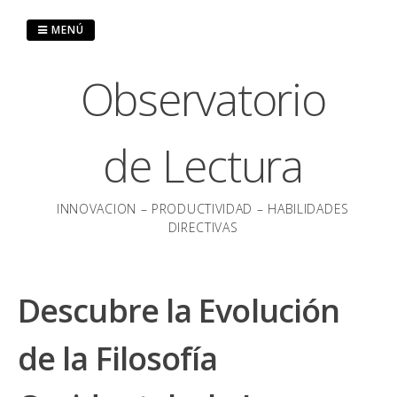
Saltar
al
MENÚ
contenido
Observatorio
de Lectura
INNOVACION – PRODUCTIVIDAD – HABILIDADES
DIRECTIVAS
Descubre la Evolución
de la Filosofía