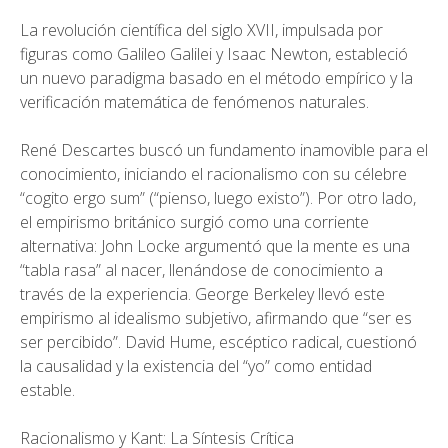
La revolución científica del siglo XVII, impulsada por
figuras como Galileo Galilei y Isaac Newton, estableció
un nuevo paradigma basado en el método empírico y la
verificación matemática de fenómenos naturales.
René Descartes buscó un fundamento inamovible para el
conocimiento, iniciando el racionalismo con su célebre
“cogito ergo sum” (“pienso, luego existo”). Por otro lado,
el empirismo británico surgió como una corriente
alternativa: John Locke argumentó que la mente es una
“tabla rasa” al nacer, llenándose de conocimiento a
través de la experiencia. George Berkeley llevó este
empirismo al idealismo subjetivo, afirmando que “ser es
ser percibido”. David Hume, escéptico radical, cuestionó
la causalidad y la existencia del “yo” como entidad
estable.
Racionalismo y Kant: La Síntesis Crítica