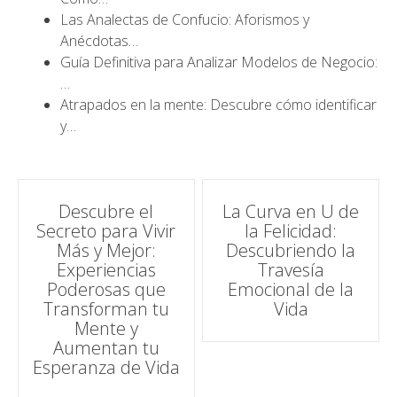
Las Analectas de Confucio: Aforismos y
Anécdotas…
Guía Definitiva para Analizar Modelos de Negocio:
…
Atrapados en la mente: Descubre cómo identificar
y…
Navegación
Descubre el
La Curva en U de
Secreto para Vivir
la Felicidad:
de
Más y Mejor:
Descubriendo la
Experiencias
Travesía
entradas
Poderosas que
Emocional de la
Transforman tu
Vida
Mente y
Aumentan tu
Esperanza de Vida