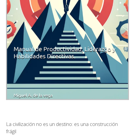
La civilización no es un destino: es una construcción
frágil