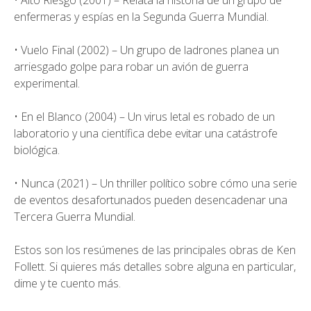
• Alto Riesgo (2001) – Relata la historia de un grupo de
enfermeras y espías en la Segunda Guerra Mundial.
• Vuelo Final (2002) – Un grupo de ladrones planea un
arriesgado golpe para robar un avión de guerra
experimental.
• En el Blanco (2004) – Un virus letal es robado de un
laboratorio y una científica debe evitar una catástrofe
biológica.
• Nunca (2021) – Un thriller político sobre cómo una serie
de eventos desafortunados pueden desencadenar una
Tercera Guerra Mundial.
Estos son los resúmenes de las principales obras de Ken
Follett. Si quieres más detalles sobre alguna en particular,
dime y te cuento más.