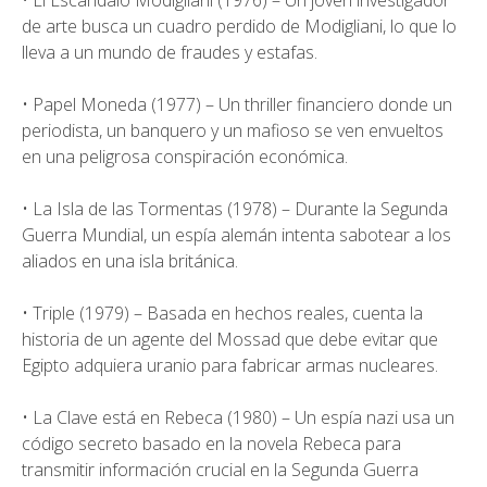
• El Escándalo Modigliani (1976) – Un joven investigador
de arte busca un cuadro perdido de Modigliani, lo que lo
lleva a un mundo de fraudes y estafas.
• Papel Moneda (1977) – Un thriller financiero donde un
periodista, un banquero y un mafioso se ven envueltos
en una peligrosa conspiración económica.
• La Isla de las Tormentas (1978) – Durante la Segunda
Guerra Mundial, un espía alemán intenta sabotear a los
aliados en una isla británica.
• Triple (1979) – Basada en hechos reales, cuenta la
historia de un agente del Mossad que debe evitar que
Egipto adquiera uranio para fabricar armas nucleares.
• La Clave está en Rebeca (1980) – Un espía nazi usa un
código secreto basado en la novela Rebeca para
transmitir información crucial en la Segunda Guerra