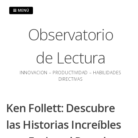
Saltar
al
MENÚ
contenido
Observatorio
de Lectura
INNOVACION – PRODUCTIVIDAD – HABILIDADES
DIRECTIVAS
Ken Follett: Descubre
las Historias Increíbles