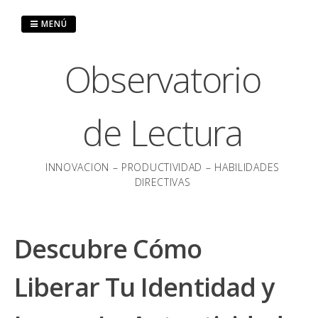
Saltar
al
MENÚ
contenido
Observatorio
de Lectura
INNOVACION – PRODUCTIVIDAD – HABILIDADES
DIRECTIVAS
Descubre Cómo
Liberar Tu Identidad y