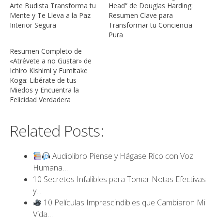
Arte Budista Transforma tu
Head” de Douglas Harding:
Mente y Te Lleva a la Paz
Resumen Clave para
Interior Segura
Transformar tu Conciencia
Pura
Resumen Completo de
«Atrévete a no Gustar» de
Ichiro Kishimi y Fumitake
Koga: Libérate de tus
Miedos y Encuentra la
Felicidad Verdadera
Related Posts:
Audiolibro Piense y Hágase Rico con Voz
Humana…
10 Secretos Infalibles para Tomar Notas Efectivas
y…
10 Películas Imprescindibles que Cambiaron Mi
Vida…