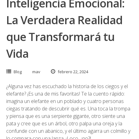
Inteligencia Emocional:
La Verdadera Realidad
que Transformará tu
Vida
Blog
mav
febrero 22, 2024
¿Alguna vez has escuchado la historia de los ciegos y el
elefante? ¡Es una de mis favoritas! Te la cuento rápido:
imagina un elefante en un poblado y cuatro personas
ciegas tratando de descubrir qué es. Una toca la trompa
y piensa que es una serpiente gigante, otro siente una
pata y cree que es un árbol, otro palpa una oreja y la
confunde con un abanico, y el último agarra un colmillo y
lo compara con una lanza. ¡Loco, ¿no?!