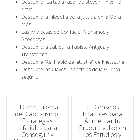
Descubre "La tabla rasa" de Steven Pinker: la
clave…
Descubre la Filosofía de la Justicia en la Obra
Más…
Las Analectas de Confucio: Aforismos y
Anécdotas…
Descubre la Sabiduría Taoísta Antigua y
Transforma…
Descubre “Así Habló Zaratustra” de Nietzsche:…
Descubre las Claves Esenciales de la Guerra
según…
Navegación
El Gran Dilema
10 Consejos
del Capitalismo:
Infalibles para
de
Estrategias
Aumentar tu
Infalibles para
Productividad en
entradas
Conseguir y
los Estudios y