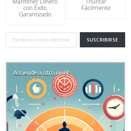
Mantener Dinero
Triunfar
con Éxito
Fácilmente
Garantizado
Escribe tu correo electrónico…
SUSCRIBIRSE