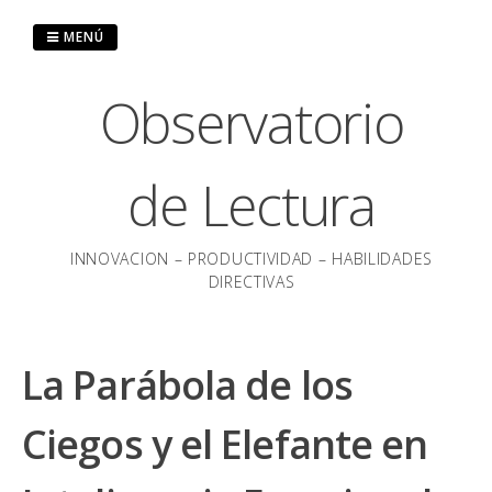
Saltar
al
MENÚ
contenido
Observatorio
de Lectura
INNOVACION – PRODUCTIVIDAD – HABILIDADES
DIRECTIVAS
La Parábola de los
Ciegos y el Elefante en