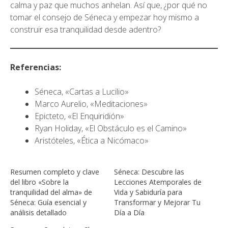
calma y paz que muchos anhelan. Así que, ¿por qué no
tomar el consejo de Séneca y empezar hoy mismo a
construir esa tranquilidad desde adentro?
Referencias:
Séneca, «Cartas a Lucilio»
Marco Aurelio, «Meditaciones»
Epicteto, «El Enquiridión»
Ryan Holiday, «El Obstáculo es el Camino»
Aristóteles, «Ética a Nicómaco»
Resumen completo y clave
Séneca: Descubre las
del libro «Sobre la
Lecciones Atemporales de
tranquilidad del alma» de
Vida y Sabiduría para
Séneca: Guía esencial y
Transformar y Mejorar Tu
análisis detallado
Día a Día