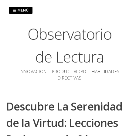
Saltar
al
MENÚ
contenido
Observatorio
de Lectura
INNOVACION – PRODUCTIVIDAD – HABILIDADES
DIRECTIVAS
Descubre La Serenidad
de la Virtud: Lecciones