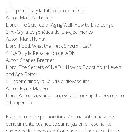
To
2. Rapamicina y la Inhibición de mTOR
Autor: Matt Kaeberlein
Libro: The Science of Aging Well: How to Live Longer
3. AKG y la Epigenética del Envejecimiento
Autor: Mark Hyman
Libro: Food: What the Heck Should I Eat?
4. NAD+ y la Reparación del ADN
Autor: Charles Brenner
Libro: The Secrets of NAD+: How to Boost Your Levels
and Age Better
5. Espermidina y la Salud Cardiovascular
Autor: Frank Madeo
Libro: Autophagy and Longevity: Unlocking the Secrets to
a Longer Life
Estos puntos te proporcionarán una sólida base de
conocimiento cuando te sumerjas en el fascinante
campo de la longevidad. Con cada sustancia y autor, te