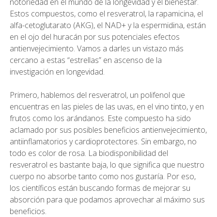
notoriedad en el mundo de la longevidad y el bienestar.
Estos compuestos, como el resveratrol, la rapamicina, el
alfa-cetoglutarato (AKG), el NAD+ y la espermidina, están
en el ojo del huracán por sus potenciales efectos
antienvejecimiento. Vamos a darles un vistazo más
cercano a estas “estrellas” en ascenso de la
investigación en longevidad.
Primero, hablemos del resveratrol, un polifenol que
encuentras en las pieles de las uvas, en el vino tinto, y en
frutos como los arándanos. Este compuesto ha sido
aclamado por sus posibles beneficios antienvejecimiento,
antiinflamatorios y cardioprotectores. Sin embargo, no
todo es color de rosa. La biodisponibilidad del
resveratrol es bastante baja, lo que significa que nuestro
cuerpo no absorbe tanto como nos gustaría. Por eso,
los científicos están buscando formas de mejorar su
absorción para que podamos aprovechar al máximo sus
beneficios.