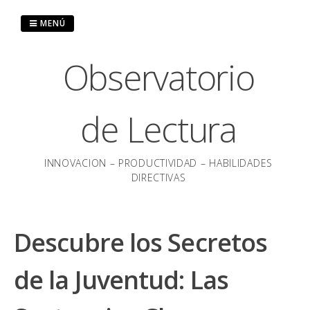
Saltar
al
MENÚ
contenido
Observatorio
de Lectura
INNOVACION – PRODUCTIVIDAD – HABILIDADES
DIRECTIVAS
Descubre los Secretos
de la Juventud: Las