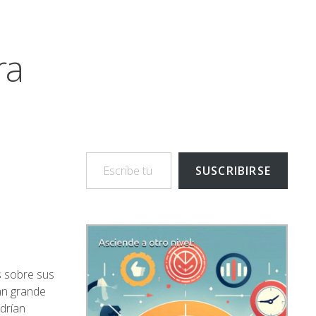
ra
Escribe tu correo electrónico…
SUSCRIBIRSE
s sobre sus
án grande
odrían