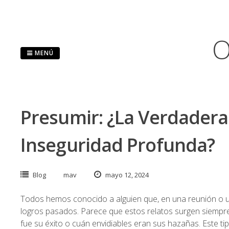
Saltar
al
contenido
O
MENÚ
Presumir: ¿La Verdadera
Inseguridad Profunda?
Blog
mav
mayo 12, 2024
Todos hemos conocido a alguien que, en una reunión o u
logros pasados. Parece que estos relatos surgen siempr
fue su éxito o cuán envidiables eran sus hazañas. Este ti