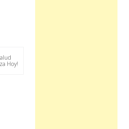
alud
za Hoy!