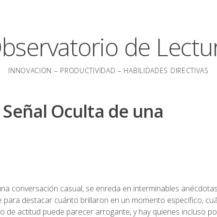
bservatorio de Lectu
INNOVACION – PRODUCTIVIDAD – HABILIDADES DIRECTIVAS
 Señal Oculta de una
na conversación casual, se enreda en interminables anécdota
e para destacar cuánto brillaron en un momento específico, cu
po de actitud puede parecer arrogante, y hay quienes incluso p