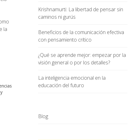
Krishnamurti: La libertad de pensar sin
caminos ni gurús
como
e la
Beneficios de la comunicación efectiva
con pensamiento crítico
¿Qué se aprende mejor: empezar por la
visión general o por los detalles?
La inteligencia emocional en la
educación del futuro
encias
oy
Blog