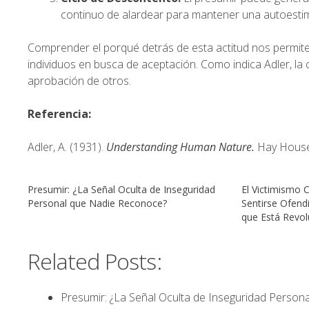
continuo de alardear para mantener una autoestima
Comprender el porqué detrás de esta actitud nos permi
individuos en busca de aceptación. Como indica Adler, l
aprobación de otros.
Referencia:
Adler, A. (1931).
Understanding Human Nature.
Hay House
Presumir: ¿La Señal Oculta de Inseguridad
El Victimismo 
Personal que Nadie Reconoce?
Sentirse Ofendi
que Está Revol
Related Posts:
Presumir: ¿La Señal Oculta de Inseguridad Person