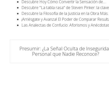
Descubre Hoy Cómo Convertir la Sensación de…
Descubre "La tabla rasa" de Steven Pinker: la clav
Descubre la Filosofía de la Justicia en la Obra Más
¡Arriésgate y Avanza! El Poder de Comparar Resul
Las Analectas de Confucio: Aforismos y Anécdota
Navegación
Presumir: ¿La Señal Oculta de Insegurid
Personal que Nadie Reconoce?
de
entradas