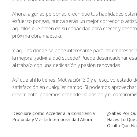
Ahora, algunas personas creen que tus habilidades está
esfuerzo pongas, nunca serás un mejor corredor o artista
aquellos que creen en su capacidad para crecer y desarr
próxima obra maestra.
Y aquí es donde se pone interesante para las empresas. 
la mejora, ¿adivina qué sucede? Puede desencadenar esa 
al trabajo con una dedicación y pasión renovadas.
Así que ahí lo tienes, Motivación 3.0 y el esquivo estado de
satisfacción en cualquier campo. Si podemos aprovechar 
crecimiento, podemos encender la pasión y el compromis
Descubre Cómo Acceder a la Consciencia
¿Sabes Por Qu
Profunda y Vivir la Intemporalidad Ahora
Haces Lo Que 
Oculto Que Na