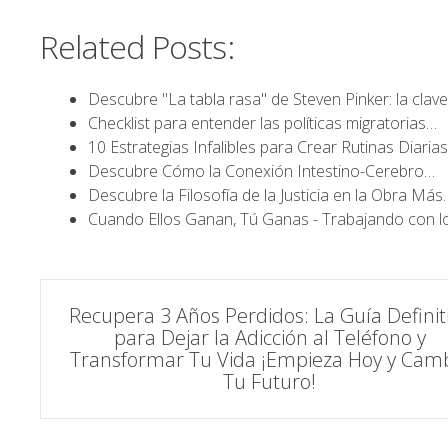
Related Posts:
Descubre "La tabla rasa" de Steven Pinker: la clav
Checklist para entender las políticas migratorias…
10 Estrategias Infalibles para Crear Rutinas Diaria
Descubre Cómo la Conexión Intestino-Cerebro…
Descubre la Filosofía de la Justicia en la Obra Más
Cuando Ellos Ganan, Tú Ganas - Trabajando con l
Navegación
Recupera 3 Años Perdidos: La Guía Definit
para Dejar la Adicción al Teléfono y
de
Transformar Tu Vida ¡Empieza Hoy y Cam
Tu Futuro!
entradas