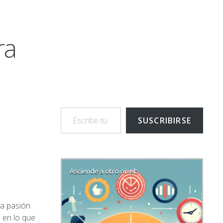
ra
Escribe tu correo electrónico…
SUSCRIBIRSE
la pasión
 en lo que