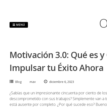
Saltar
al
contenido
O
MENÚ
Motivación 3.0: Qué es 
Impulsar tu Éxito Ahora
Blog
mav
diciembre 6, 2023
¿Sabías que un impresionante cincuenta por ciento de l
descomprometido con sus trabajos? Simplemente van a trav
está ausente por completo. ¿Por qué sucede eso? Bueno