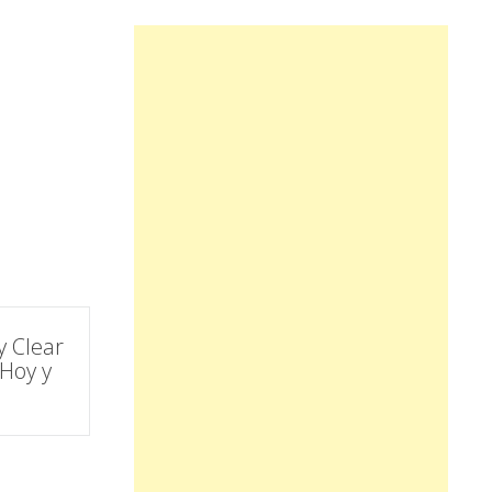
y Clear
Hoy y