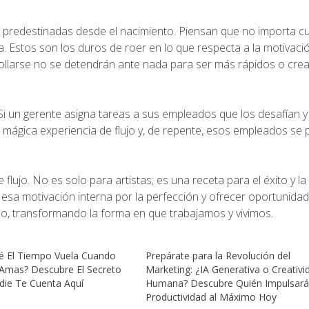
n predestinadas desde el nacimiento. Piensan que no importa c
. Estos son los duros de roer en lo que respecta a la motivaci
ollarse no se detendrán ante nada para ser más rápidos o crea
Si un gerente asigna tareas a sus empleados que los desafían 
mágica experiencia de flujo y, de repente, esos empleados se
 flujo. No es solo para artistas; es una receta para el éxito y la
esa motivación interna por la perfección y ofrecer oportunida
o, transformando la forma en que trabajamos y vivimos.
é El Tiempo Vuela Cuando
Prepárate para la Revolución del
Amas? Descubre El Secreto
Marketing: ¿IA Generativa o Creativi
die Te Cuenta Aquí
Humana? Descubre Quién Impulsará
Productividad al Máximo Hoy