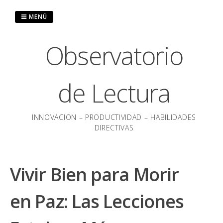
Saltar
al
MENÚ
contenido
Observatorio
de Lectura
INNOVACION – PRODUCTIVIDAD – HABILIDADES
DIRECTIVAS
Vivir Bien para Morir
en Paz: Las Lecciones