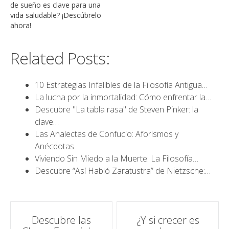
de sueño es clave para una
vida saludable? ¡Descúbrelo
ahora!
Related Posts:
10 Estrategias Infalibles de la Filosofía Antigua…
La lucha por la inmortalidad: Cómo enfrentar la…
Descubre "La tabla rasa" de Steven Pinker: la
clave…
Las Analectas de Confucio: Aforismos y
Anécdotas…
Viviendo Sin Miedo a la Muerte: La Filosofía…
Descubre “Así Habló Zaratustra” de Nietzsche:…
Navegación
Descubre las
¿Y si crecer es