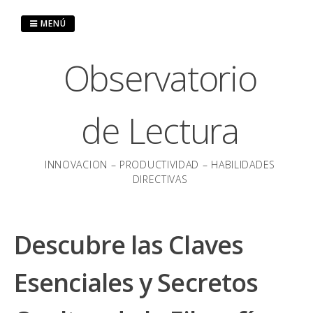
Saltar
al
MENÚ
contenido
Observatorio
de Lectura
INNOVACION – PRODUCTIVIDAD – HABILIDADES
DIRECTIVAS
Descubre las Claves
Esenciales y Secretos