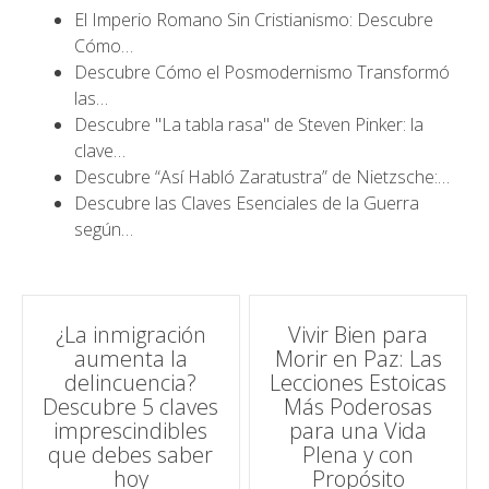
El Imperio Romano Sin Cristianismo: Descubre
Cómo…
Descubre Cómo el Posmodernismo Transformó
las…
Descubre "La tabla rasa" de Steven Pinker: la
clave…
Descubre “Así Habló Zaratustra” de Nietzsche:…
Descubre las Claves Esenciales de la Guerra
según…
Navegación
¿La inmigración
Vivir Bien para
aumenta la
Morir en Paz: Las
de
delincuencia?
Lecciones Estoicas
Descubre 5 claves
Más Poderosas
entradas
imprescindibles
para una Vida
que debes saber
Plena y con
hoy
Propósito