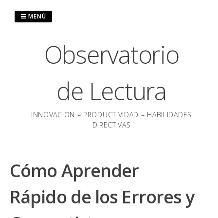
Saltar
al
MENÚ
contenido
Observatorio
de Lectura
INNOVACION – PRODUCTIVIDAD – HABILIDADES
DIRECTIVAS
Cómo Aprender
Rápido de los Errores y