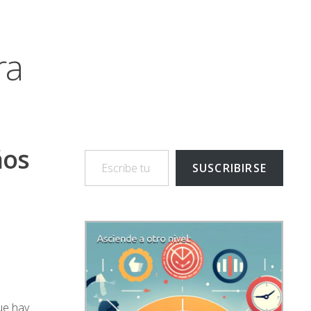
ra
Escribe tu correo electrónico…
ños
SUSCRIBIRSE
ue hay