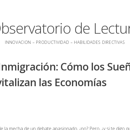
bservatorio de Lectu
INNOVACION – PRODUCTIVIDAD – HABILIDADES DIRECTIVAS
 Inmigración: Cómo los Sue
italizan las Economías
e la mecha de un debate apasionado, ¿no? Pero, ¿y si te digo q