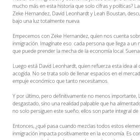
mucho más en esta historia que solo cifras y políticas?
Zeke Hernandez, David Leonhardt y Leah Boustan, descubr
bajo una luz totalmente nueva.
Empecemos con Zeke Hernandez, quien nos cuenta sobre e
inmigración. Imagínate eso: cada persona que llega a un
que puede prender la mecha de la economía local. Suena
Luego está David Leonhardt, quien refuerza esta idea al d
acogida. No se trata solo de llenar espacios en el mercado
empuje económico que tanto necesitamos.
Y por último, pero definitivamente no menos importante,
desgastado, sino una realidad palpable que ha alimentad
no solo persiguen este sueño; ellos son parte integral de 
Entonces, ¿qué pasa cuando mezclas todos estos eleme
inmigración impacta positivamente en la economía. Es co