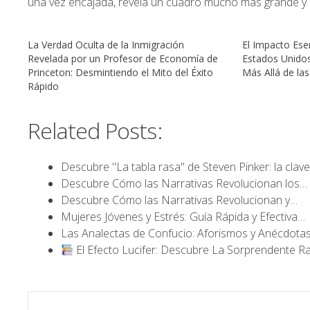
una vez encajada, revela un cuadro mucho más grande y
La Verdad Oculta de la Inmigración
El Impacto Esen
Revelada por un Profesor de Economía de
Estados Unidos
Princeton: Desmintiendo el Mito del Éxito
Más Allá de las
Rápido
Related Posts:
Descubre "La tabla rasa" de Steven Pinker: la clav
Descubre Cómo las Narrativas Revolucionan los…
Descubre Cómo las Narrativas Revolucionan y…
Mujeres Jóvenes y Estrés: Guía Rápida y Efectiva…
Las Analectas de Confucio: Aforismos y Anécdota
El Efecto Lucifer: Descubre La Sorprendente 
Navegación