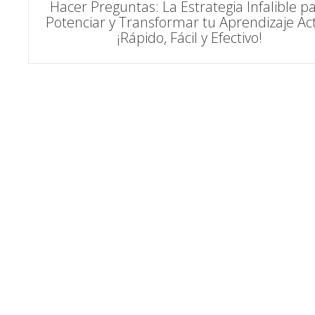
Hacer Preguntas: La Estrategia Infalible p
Potenciar y Transformar tu Aprendizaje Act
de
¡Rápido, Fácil y Efectivo!
entradas