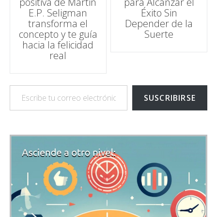
positiva de Martin
para Alcanzar el
E.P. Seligman
Éxito Sin
transforma el
Depender de la
concepto y te guía
Suerte
hacia la felicidad
real
Escribe tu correo electrónico…
SUSCRIBIRSE