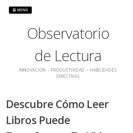
Saltar
al
MENÚ
contenido
Observatorio
de Lectura
INNOVACION – PRODUCTIVIDAD – HABILIDADES
DIRECTIVAS
Descubre Cómo Leer
Libros Puede