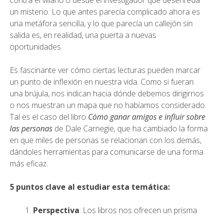
contra el villano o desde el investigador que desenreda
un misterio. Lo que antes parecía complicado ahora es
una metáfora sencilla, y lo que parecía un callejón sin
salida es, en realidad, una puerta a nuevas
oportunidades.
Es fascinante ver cómo ciertas lecturas pueden marcar
un punto de inflexión en nuestra vida. Como si fueran
una brújula, nos indican hacia dónde debemos dirigirnos
o nos muestran un mapa que no habíamos considerado.
Tal es el caso del libro
Cómo ganar amigos e influir sobre
las personas
de Dale Carnegie, que ha cambiado la forma
en que miles de personas se relacionan con los demás,
dándoles herramientas para comunicarse de una forma
más eficaz.
5 puntos clave al estudiar esta temática:
Perspectiva
: Los libros nos ofrecen un prisma