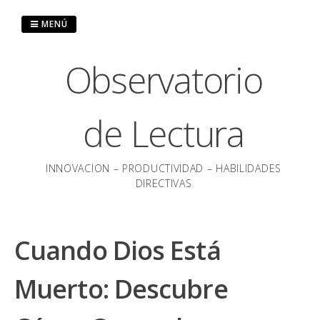
Saltar
al
MENÚ
contenido
Observatorio
de Lectura
INNOVACION – PRODUCTIVIDAD – HABILIDADES
DIRECTIVAS
Cuando Dios Está
Muerto: Descubre