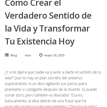
Cómo Crear el
Verdadero Sentido de
la Vida y Transformar
Tu Existencia Hoy
Blog
mav
mayo 26, 2025
¿Y si te dijera que nadie va a venir a darte el sentido de tu
vida? Que no hay un plan secreto del universo
esperándote, ni un dios vigilando tus pasos para
premiarte o castigarte después de la muerte. Sí, puede
sonar duro, pero también es liberador. Esa es,
básicamente, la idea detrás de una frase que ha
marcado la historia del pensamiento: “Dios ha muerto”,