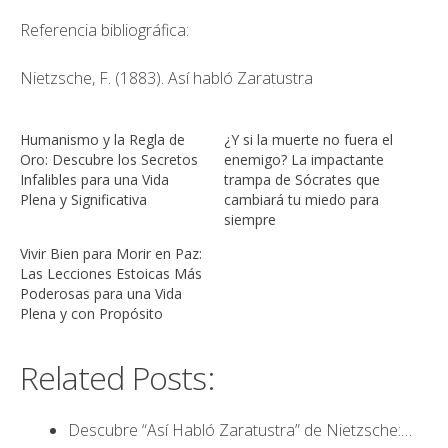
Referencia bibliográfica:
Nietzsche, F. (1883). Así habló Zaratustra
Humanismo y la Regla de
¿Y si la muerte no fuera el
Oro: Descubre los Secretos
enemigo? La impactante
Infalibles para una Vida
trampa de Sócrates que
Plena y Significativa
cambiará tu miedo para
siempre
Vivir Bien para Morir en Paz:
Las Lecciones Estoicas Más
Poderosas para una Vida
Plena y con Propósito
Related Posts:
Descubre “Así Habló Zaratustra” de Nietzsche:…