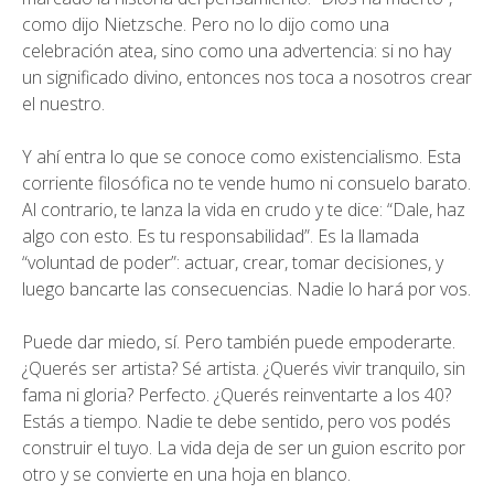
como dijo Nietzsche. Pero no lo dijo como una
celebración atea, sino como una advertencia: si no hay
un significado divino, entonces nos toca a nosotros crear
el nuestro.
Y ahí entra lo que se conoce como existencialismo. Esta
corriente filosófica no te vende humo ni consuelo barato.
Al contrario, te lanza la vida en crudo y te dice: “Dale, haz
algo con esto. Es tu responsabilidad”. Es la llamada
“voluntad de poder”: actuar, crear, tomar decisiones, y
luego bancarte las consecuencias. Nadie lo hará por vos.
Puede dar miedo, sí. Pero también puede empoderarte.
¿Querés ser artista? Sé artista. ¿Querés vivir tranquilo, sin
fama ni gloria? Perfecto. ¿Querés reinventarte a los 40?
Estás a tiempo. Nadie te debe sentido, pero vos podés
construir el tuyo. La vida deja de ser un guion escrito por
otro y se convierte en una hoja en blanco.