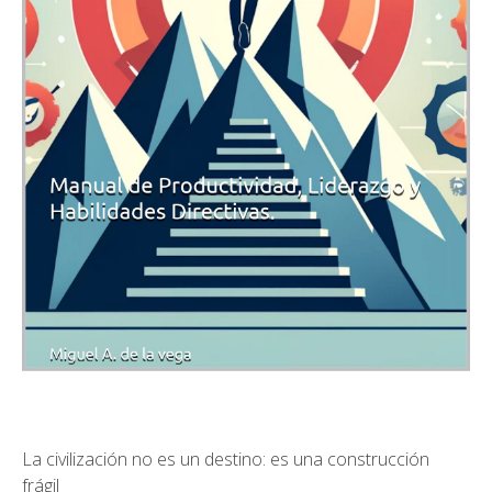
La civilización no es un destino: es una construcción
frágil