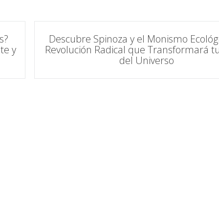
s?
Descubre Spinoza y el Monismo Ecológi
te y
Revolución Radical que Transformará tu
del Universo