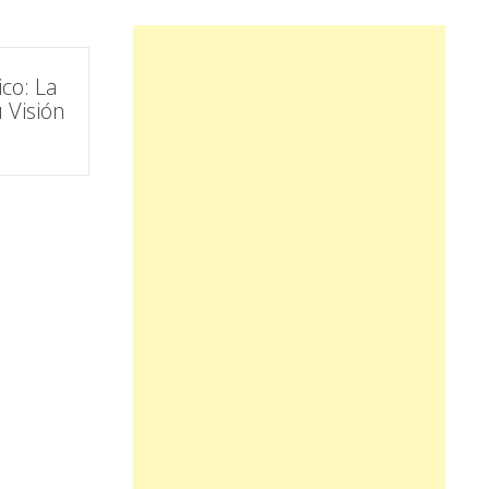
co: La
 Visión