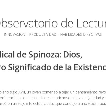
bservatorio de Lectu
INNOVACION – PRODUCTIVIDAD – HABILIDADES DIRECTIVAS
ical de Spinoza: Dios,
o Significado de la Existenc
pleno siglo XVII, un joven comenzó a tejer un pensamiento revo
 existencia. Lejos de los dioses caprichosos de la antigüedad y
có en un viaje intelectual audaz que condujo a una visión radic