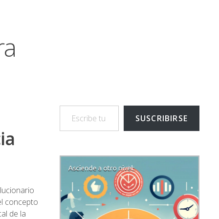
ra
Escribe tu correo electrónico…
SUSCRIBIRSE
ia
lucionario
 el concepto
al de la