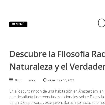
Saltar
al
contenido
O
MENÚ
Descubre la Filosofía Rad
Naturaleza y el Verdader
Blog
mav
diciembre 15, 2023
En el oscuro rincón de una habitación en Ámsterdam, en 
que desafiaría las creencias tradicionales sobre Dios y la
de un Dios personal, este joven, Baruch Spinoza, se embar