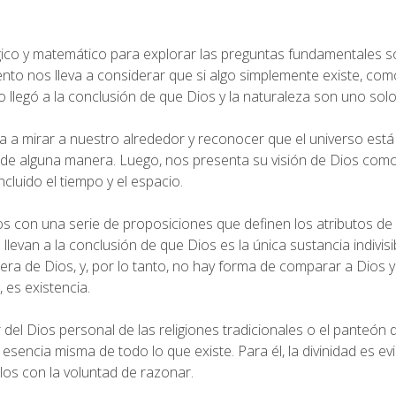
gico y matemático para explorar las preguntas fundamentales s
iento nos lleva a considerar que si algo simplemente existe, com
o llegó a la conclusión de que Dios y la naturaleza son uno solo
a a mirar a nuestro alrededor y reconocer que el universo est
s de alguna manera. Luego, nos presenta su visión de Dios com
incluido el tiempo y el espacio.
s con una serie de proposiciones que definen los atributos d
s llevan a la conclusión de que Dios es la única sustancia indivisi
uera de Dios, y, por lo tanto, no hay forma de comparar a Dios y
 es existencia.
del Dios personal de las religiones tradicionales o el panteón 
esencia misma de todo lo que existe. Para él, la divinidad es ev
los con la voluntad de razonar.