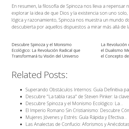
En resumen, la filosofía de Spinoza nos lleva a repensar 
explorar la idea de que Dios y la existencia son uno solo,
lógica y razonamiento, Spinoza nos muestra un mundo do
descubierta por aquellos dispuestos a mirar más allá de l
Descubre Spinoza y el Monismo
La Revolución 
Ecológico: La Revolución Radical que
el Dualismo M
Transformará tu Visión del Universo
el Concepto de
Related Posts:
Superando Obstáculos Internos: Guía Definitiva p
Descubre "La tabla rasa" de Steven Pinker: la clav
Descubre Spinoza y el Monismo Ecológico: La…
El Imperio Romano Sin Cristianismo: Descubre C
Mujeres Jóvenes y Estrés: Guía Rápida y Efectiva…
Las Analectas de Confucio: Aforismos y Anécdota