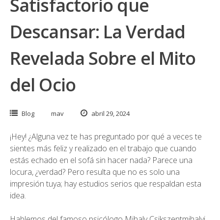
Satisfactorio que
Descansar: La Verdad
Revelada Sobre el Mito
del Ocio
Blog
mav
abril 29, 2024
¡Hey! ¿Alguna vez te has preguntado por qué a veces te
sientes más feliz y realizado en el trabajo que cuando
estás echado en el sofá sin hacer nada? Parece una
locura, ¿verdad? Pero resulta que no es solo una
impresión tuya; hay estudios serios que respaldan esta
idea.
Hablemos del famoso psicólogo Mihaly Csikszentmihalyi,