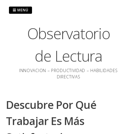
Saltar
al
MENÚ
contenido
Observatorio
de Lectura
INNOVACION – PRODUCTIVIDAD – HABILIDADES
DIRECTIVAS
Descubre Por Qué
Trabajar Es Más