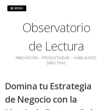
Saltar
al
MENÚ
contenido
Observatorio
de Lectura
INNOVACION – PRODUCTIVIDAD – HABILIDADES
DIRECTIVAS
Domina tu Estrategia
de Negocio con la