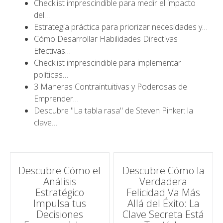
Checklist imprescindible para medir el impacto
del…
Estrategia práctica para priorizar necesidades y…
Cómo Desarrollar Habilidades Directivas
Efectivas…
Checklist imprescindible para implementar
políticas…
3 Maneras Contraintuitivas y Poderosas de
Emprender…
Descubre "La tabla rasa" de Steven Pinker: la
clave…
Navegación
Descubre Cómo el
Descubre Cómo la
Análisis
Verdadera
de
Estratégico
Felicidad Va Más
Impulsa tus
Allá del Éxito: La
entradas
Decisiones
Clave Secreta Está