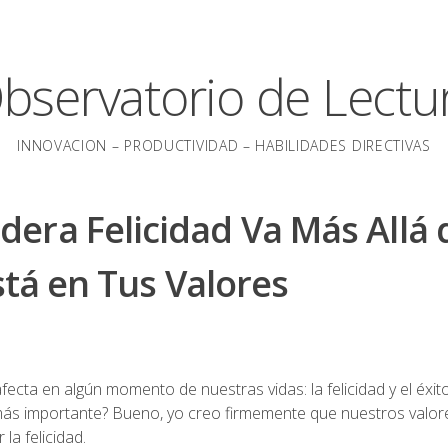
bservatorio de Lectu
INNOVACION – PRODUCTIVIDAD – HABILIDADES DIRECTIVAS
era Felicidad Va Más Allá 
stá en Tus Valores
ecta en algún momento de nuestras vidas: la felicidad y el éxit
más importante? Bueno, yo creo firmemente que nuestros valor
la felicidad.