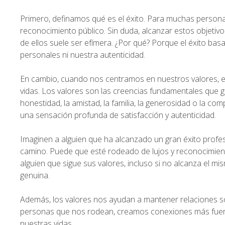
Primero, definamos qué es el éxito. Para muchas personas
reconocimiento público. Sin duda, alcanzar estos objetivo
de ellos suele ser efímera. ¿Por qué? Porque el éxito ba
personales ni nuestra autenticidad.
En cambio, cuando nos centramos en nuestros valores, e
vidas. Los valores son las creencias fundamentales que g
honestidad, la amistad, la familia, la generosidad o la 
una sensación profunda de satisfacción y autenticidad.
Imaginen a alguien que ha alcanzado un gran éxito profe
camino. Puede que esté rodeado de lujos y reconocimiento,
alguien que sigue sus valores, incluso si no alcanza el m
genuina.
Además, los valores nos ayudan a mantener relaciones só
personas que nos rodean, creamos conexiones más fuertes
nuestras vidas.