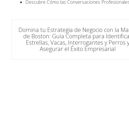
Descubre Cómo las Conversaciones Profesionale
Navegación
Domina tu Estrategia de Negocio con la Mat
de Boston: Guía Completa para Identific
de
Estrellas, Vacas, Interrogantes y Perros 
Asegurar el Éxito Empresarial
entradas