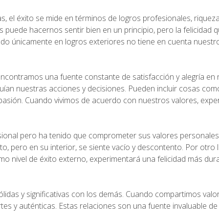
, el éxito se mide en términos de logros profesionales, riqueza
s puede hacernos sentir bien en un principio, pero la felicidad 
sado únicamente en logros exteriores no tiene en cuenta nuestr
ncontramos una fuente constante de satisfacción y alegría en 
uían nuestras acciones y decisiones. Pueden incluir cosas com
compasión. Cuando vivimos de acuerdo con nuestros valores, ex
sional pero ha tenido que comprometer sus valores personales
 pero en su interior, se siente vacío y descontento. Por otro 
ismo nivel de éxito externo, experimentará una felicidad más dur
lidas y significativas con los demás. Cuando compartimos valo
 y auténticas. Estas relaciones son una fuente invaluable de 