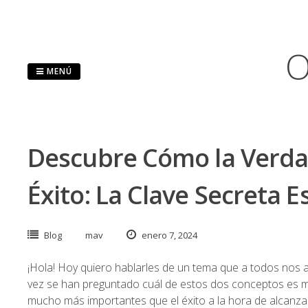
Saltar
al
contenido
O
MENÚ
Descubre Cómo la Verdad
Éxito: La Clave Secreta E
Blog
mav
enero 7, 2024
¡Hola! Hoy quiero hablarles de un tema que a todos nos af
vez se han preguntado cuál de estos dos conceptos es 
mucho más importantes que el éxito a la hora de alcanzar 