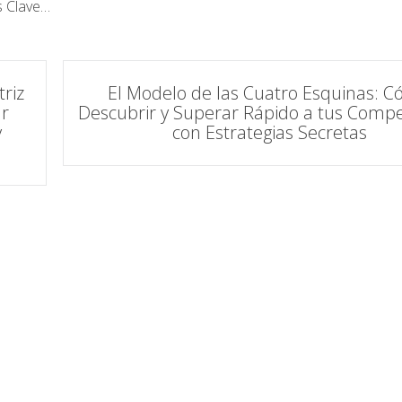
s Clave…
riz
El Modelo de las Cuatro Esquinas: 
ar
Descubrir y Superar Rápido a tus Compe
y
con Estrategias Secretas