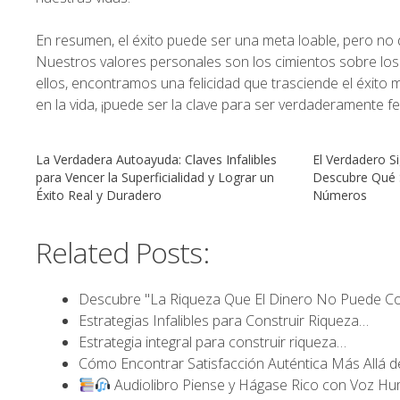
En resumen, el éxito puede ser una meta loable, pero no d
Nuestros valores personales son los cimientos sobre los
ellos, encontramos una felicidad que trasciende el éxito 
en la vida, ¡puede ser la clave para ser verdaderamente fel
La Verdadera Autoayuda: Claves Infalibles
El Verdadero Si
para Vencer la Superficialidad y Lograr un
Descubre Qué S
Éxito Real y Duradero
Números
Related Posts:
Descubre "La Riqueza Que El Dinero No Puede C
Estrategias Infalibles para Construir Riqueza…
Estrategia integral para construir riqueza…
Cómo Encontrar Satisfacción Auténtica Más Allá d
Audiolibro Piense y Hágase Rico con Voz 