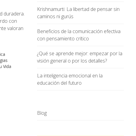
Krishnamurti: La libertad de pensar sin
ad duradera.
caminos ni gurús
erdo con
nte valoran
Beneficios de la comunicación efectiva
con pensamiento crítico
¿Qué se aprende mejor: empezar por la
ica
egias
visión general o por los detalles?
u Vida
La inteligencia emocional en la
educación del futuro
Blog