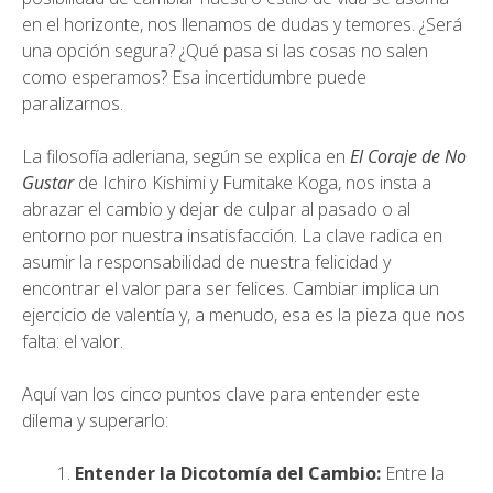
en el horizonte, nos llenamos de dudas y temores. ¿Será
una opción segura? ¿Qué pasa si las cosas no salen
como esperamos? Esa incertidumbre puede
paralizarnos.
La filosofía adleriana, según se explica en
El Coraje de No
Gustar
de Ichiro Kishimi y Fumitake Koga, nos insta a
abrazar el cambio y dejar de culpar al pasado o al
entorno por nuestra insatisfacción. La clave radica en
asumir la responsabilidad de nuestra felicidad y
encontrar el valor para ser felices. Cambiar implica un
ejercicio de valentía y, a menudo, esa es la pieza que nos
falta: el valor.
Aquí van los cinco puntos clave para entender este
dilema y superarlo:
Entender la Dicotomía del Cambio:
Entre la