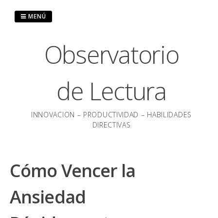
Saltar
al
MENÚ
contenido
Observatorio
de Lectura
INNOVACION – PRODUCTIVIDAD – HABILIDADES
DIRECTIVAS
Cómo Vencer la
Ansiedad