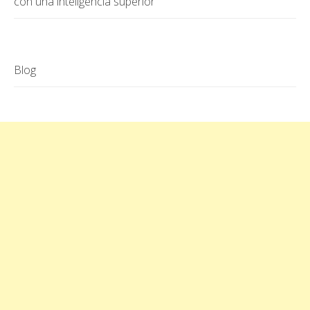
con una inteligencia superior
Blog