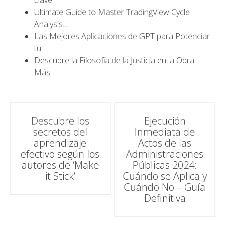
clave…
Ultimate Guide to Master TradingView Cycle
Analysis…
Las Mejores Aplicaciones de GPT para Potenciar
tu…
Descubre la Filosofía de la Justicia en la Obra
Más…
Navegación
Descubre los
Ejecución
secretos del
Inmediata de
de
aprendizaje
Actos de las
efectivo según los
Administraciones
entradas
autores de ‘Make
Públicas 2024:
it Stick’
Cuándo se Aplica y
Cuándo No – Guía
Definitiva