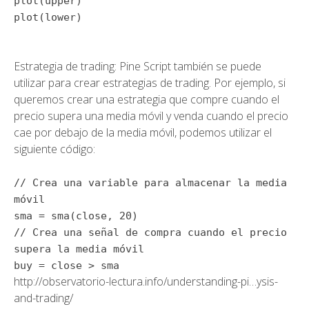
plot
(upper)
plot
(lower)
Estrategia de trading: Pine Script también se puede
utilizar para crear estrategias de trading. Por ejemplo, si
queremos crear una estrategia que compre cuando el
precio supera una media móvil y venda cuando el precio
cae por debajo de la media móvil, podemos utilizar el
siguiente código:
// Crea una variable para almacenar la media
móvil
sma = sma(
close
,
20
)
// Crea una señal de compra cuando el precio
supera la media móvil
buy =
close
> sma
http://observatorio-lectura.info/understanding-pi…ysis-
and-trading/