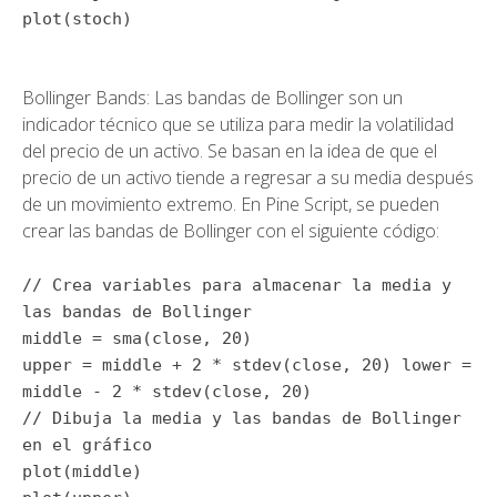
plot
(stoch)
Bollinger Bands: Las bandas de Bollinger son un
indicador técnico que se utiliza para medir la volatilidad
del precio de un activo. Se basan en la idea de que el
precio de un activo tiende a regresar a su media después
de un movimiento extremo. En Pine Script, se pueden
crear las bandas de Bollinger con el siguiente código:
// Crea variables para almacenar la media y
las bandas de Bollinger
middle =
sma
(close,
20
)
upper = middle +
2
*
stdev
(close,
20
) lower =
middle -
2
*
stdev
(close,
20
)
// Dibuja la media y las bandas de Bollinger
en el gráfico
plot
(middle)