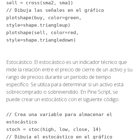
sell =
cross
(sma2, sma1)
// Dibuja las señales en el gráfico
plotshape
(buy, color=green,
style=shape.triangleup)
plotshape
(sell, color=red,
style=shape.triangledown)
Estocástico: El estocástico es un indicador técnico que
mide la relación entre el precio de cierre de un activo y su
rango de precios durante un período de tiempo
específico. Se utiliza para determinar si un activo está
sobrecomprado o sobrevendido. En Pine Script, se
puede crear un estocástico con el siguiente código:
// Crea una variable para almacenar el
estocástico
stoch =
stoc
(high, low, close,
14
)
// Dibuja el estocástico en el gráfico