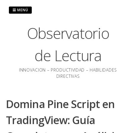
Saltar
al
MENÚ
contenido
Observatorio
de Lectura
INNOVACION – PRODUCTIVIDAD – HABILIDADES
DIRECTIVAS
Domina Pine Script en
TradingView: Guía