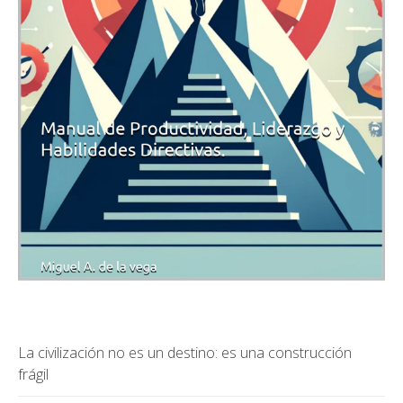
La civilización no es un destino: es una construcción
frágil