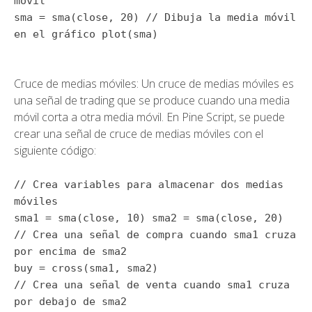
móvil
sma =
sma
(close,
20
)
// Dibuja la media móvil
en el gráfico
plot
(sma)
Cruce de medias móviles: Un cruce de medias móviles es
una señal de trading que se produce cuando una media
móvil corta a otra media móvil. En Pine Script, se puede
crear una señal de cruce de medias móviles con el
siguiente código:
// Crea variables para almacenar dos medias
móviles
sma1 =
sma
(close,
10
) sma2 =
sma
(close,
20
)
// Crea una señal de compra cuando sma1 cruza
por encima de sma2
buy =
cross
(sma1, sma2)
// Crea una señal de venta cuando sma1 cruza
por debajo de sma2