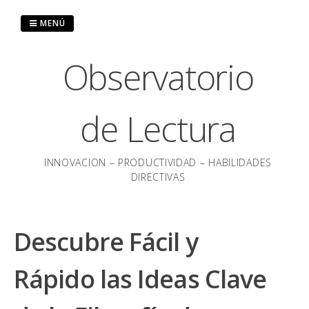
Saltar
al
MENÚ
contenido
Observatorio
de Lectura
INNOVACION – PRODUCTIVIDAD – HABILIDADES
DIRECTIVAS
Descubre Fácil y
Rápido las Ideas Clave