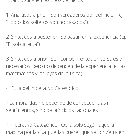
• Kant distingue tres tipos de juicios:
1. Analíticos a priori: Son verdaderos por definición (ej.
“Todos los solteros son no casados”).
2. Sintéticos a posteriori: Se basan en la experiencia (ej.
“El sol calienta”).
3. Sintéticos a priori: Son conocimientos universales y
necesarios, pero no dependen de la experiencia (ej. las
matemáticas y las leyes de la física).
4. Ética del Imperativo Categórico
• La moralidad no depende de consecuencias ni
sentimientos, sino de principios racionales.
• Imperativo Categórico: “Obra solo según aquella
máxima por la cual puedas querer que se convierta en