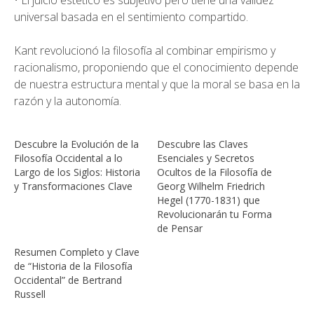
• El juicio estético es subjetivo pero tiene una validez
universal basada en el sentimiento compartido.
Kant revolucionó la filosofía al combinar empirismo y
racionalismo, proponiendo que el conocimiento depende
de nuestra estructura mental y que la moral se basa en la
razón y la autonomía.
Descubre la Evolución de la
Descubre las Claves
Filosofía Occidental a lo
Esenciales y Secretos
Largo de los Siglos: Historia
Ocultos de la Filosofía de
y Transformaciones Clave
Georg Wilhelm Friedrich
Hegel (1770-1831) que
Revolucionarán tu Forma
de Pensar
Resumen Completo y Clave
de “Historia de la Filosofía
Occidental” de Bertrand
Russell