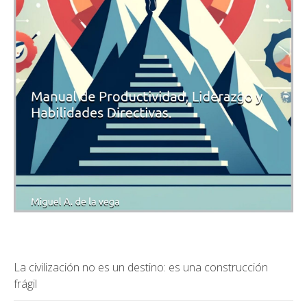
La civilización no es un destino: es una construcción
frágil