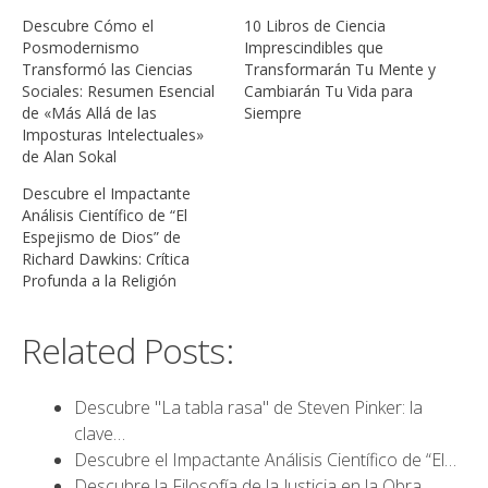
Descubre Cómo el
10 Libros de Ciencia
Posmodernismo
Imprescindibles que
Transformó las Ciencias
Transformarán Tu Mente y
Sociales: Resumen Esencial
Cambiarán Tu Vida para
de «Más Allá de las
Siempre
Imposturas Intelectuales»
de Alan Sokal
Descubre el Impactante
Análisis Científico de “El
Espejismo de Dios” de
Richard Dawkins: Crítica
Profunda a la Religión
Related Posts:
Descubre "La tabla rasa" de Steven Pinker: la
clave…
Descubre el Impactante Análisis Científico de “El…
Descubre la Filosofía de la Justicia en la Obra