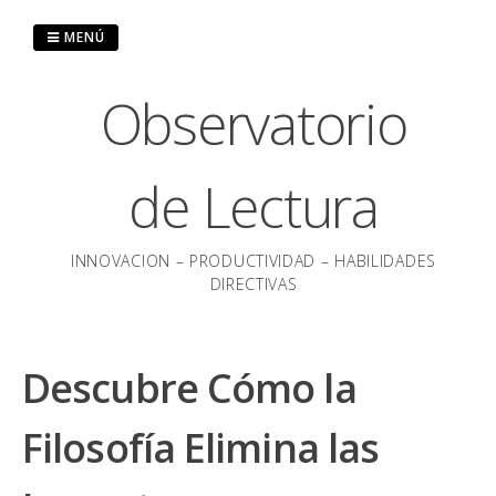
Saltar
al
MENÚ
contenido
Observatorio
de Lectura
INNOVACION – PRODUCTIVIDAD – HABILIDADES
DIRECTIVAS
Descubre Cómo la
Filosofía Elimina las