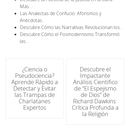
Más…
Las Analectas de Confucio: Aforismos y
Anécdotas…
Descubre Cómo las Narrativas Revolucionan los…
Descubre Cómo el Posmodernismo Transformó
las…
Navegación
¿Ciencia o
Descubre el
Pseudociencia?
Impactante
de
Aprende Rápido a
Análisis Científico
Detectar y Evitar
de “El Espejismo
entradas
las Trampas de
de Dios” de
Charlatanes
Richard Dawkins:
Expertos
Crítica Profunda a
la Religión