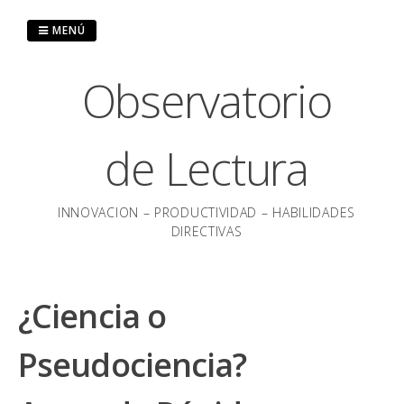
Saltar
al
MENÚ
contenido
Observatorio
de Lectura
INNOVACION – PRODUCTIVIDAD – HABILIDADES
DIRECTIVAS
¿Ciencia o
Pseudociencia?