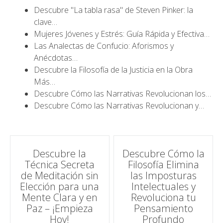
Descubre "La tabla rasa" de Steven Pinker: la
clave…
Mujeres Jóvenes y Estrés: Guía Rápida y Efectiva…
Las Analectas de Confucio: Aforismos y
Anécdotas…
Descubre la Filosofía de la Justicia en la Obra
Más…
Descubre Cómo las Narrativas Revolucionan los…
Descubre Cómo las Narrativas Revolucionan y…
Navegación
Descubre la
Descubre Cómo la
Técnica Secreta
Filosofía Elimina
de
de Meditación sin
las Imposturas
Elección para una
Intelectuales y
entradas
Mente Clara y en
Revoluciona tu
Paz – ¡Empieza
Pensamiento
Hoy!
Profundo