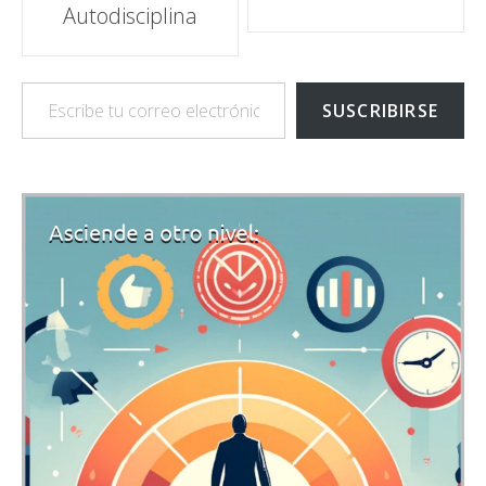
Autodisciplina
Escribe tu correo electrónico…
SUSCRIBIRSE