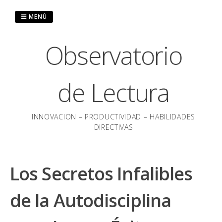
Saltar
al
MENÚ
contenido
Observatorio
de Lectura
INNOVACION – PRODUCTIVIDAD – HABILIDADES
DIRECTIVAS
Los Secretos Infalibles
de la Autodisciplina