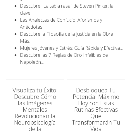
Descubre "La tabla rasa" de Steven Pinker: la
clave…
Las Analectas de Confucio: Aforismos y
Anécdotas…
Descubre la Filosofía de la Justicia en la Obra
Más…
Mujeres Jóvenes y Estrés: Guía Rápida y Efectiva…
Descubre las 7 Reglas de Oro Infalibles de
Napoleón…
Navegación
Visualiza tu Éxito:
Desbloquea Tu
Descubre Cómo
Potencial Máximo
de
las Imágenes
Hoy con Estas
Mentales
Rutinas Efectivas
entradas
Revolucionan la
Que
Neuropsicología
Transformarán Tu
de la
Vida