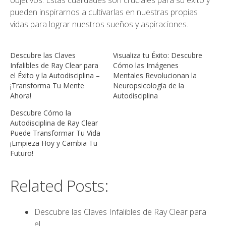
objetivos. Estas cualidades son cruciales para su éxito y
pueden inspirarnos a cultivarlas en nuestras propias
vidas para lograr nuestros sueños y aspiraciones.
Descubre las Claves
Visualiza tu Éxito: Descubre
Infalibles de Ray Clear para
Cómo las Imágenes
el Éxito y la Autodisciplina –
Mentales Revolucionan la
¡Transforma Tu Mente
Neuropsicología de la
Ahora!
Autodisciplina
Descubre Cómo la
Autodisciplina de Ray Clear
Puede Transformar Tu Vida
¡Empieza Hoy y Cambia Tu
Futuro!
Related Posts:
Descubre las Claves Infalibles de Ray Clear para
el…