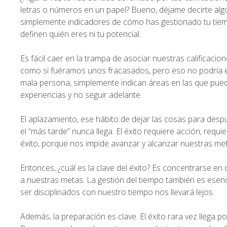
letras o números en un papel? Bueno, déjame decirte alg
simplemente indicadores de cómo has gestionado tu tiem
definen quién eres ni tu potencial.
Es fácil caer en la trampa de asociar nuestras calificaci
como si fuéramos unos fracasados, pero eso no podría es
mala persona, simplemente indican áreas en las que pued
experiencias y no seguir adelante.
El aplazamiento, ese hábito de dejar las cosas para desp
el “más tarde” nunca llega. El éxito requiere acción, re
éxito, porque nos impide avanzar y alcanzar nuestras me
Entonces, ¿cuál es la clave del éxito? Es concentrarse 
a nuestras metas. La gestión del tiempo también es esenci
ser disciplinados con nuestro tiempo nos llevará lejos.
Además, la preparación es clave. El éxito rara vez llega p