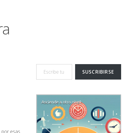
ra
Escribe tu correo electrónico…
SUSCRIBIRSE
e por esas