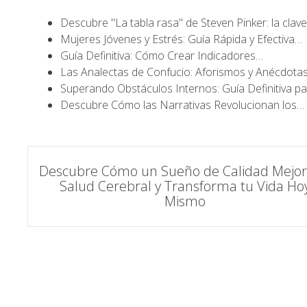
Descubre "La tabla rasa" de Steven Pinker: la clav
Mujeres Jóvenes y Estrés: Guía Rápida y Efectiva…
Guía Definitiva: Cómo Crear Indicadores…
Las Analectas de Confucio: Aforismos y Anécdota
Superando Obstáculos Internos: Guía Definitiva p
Descubre Cómo las Narrativas Revolucionan los…
Navegación
Descubre Cómo un Sueño de Calidad Mejor
Salud Cerebral y Transforma tu Vida Ho
de
Mismo
entradas