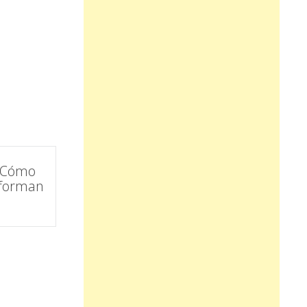
e Cómo
sforman