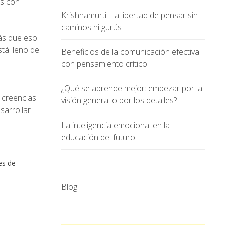
os con
Krishnamurti: La libertad de pensar sin
caminos ni gurús
ás que eso.
tá lleno de
Beneficios de la comunicación efectiva
con pensamiento crítico
¿Qué se aprende mejor: empezar por la
s creencias
visión general o por los detalles?
sarrollar
La inteligencia emocional en la
educación del futuro
es de
Blog