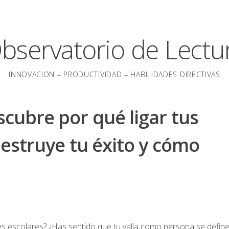
bservatorio de Lectu
INNOVACION – PRODUCTIVIDAD – HABILIDADES DIRECTIVAS
scubre por qué ligar tus
 destruye tu éxito y cómo
es escolares? ¿Has sentido que tu valía como persona se defin