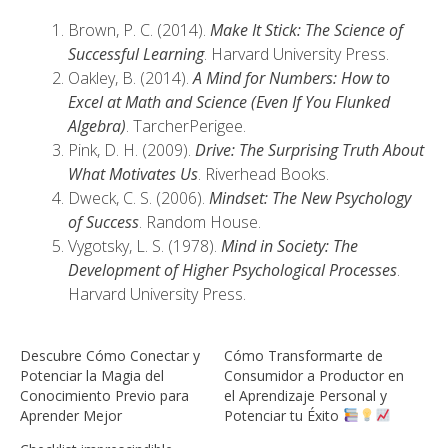
Brown, P. C. (2014).
Make It Stick: The Science of
Successful Learning
. Harvard University Press.
Oakley, B. (2014).
A Mind for Numbers: How to
Excel at Math and Science (Even If You Flunked
Algebra)
. TarcherPerigee.
Pink, D. H. (2009).
Drive: The Surprising Truth About
What Motivates Us
. Riverhead Books.
Dweck, C. S. (2006).
Mindset: The New Psychology
of Success
. Random House.
Vygotsky, L. S. (1978).
Mind in Society: The
Development of Higher Psychological Processes
.
Harvard University Press.
Descubre Cómo Conectar y
Cómo Transformarte de
Potenciar la Magia del
Consumidor a Productor en
Conocimiento Previo para
el Aprendizaje Personal y
Aprender Mejor
Potenciar tu Éxito