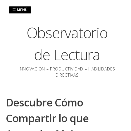
Saltar
al
MENÚ
contenido
Observatorio
de Lectura
INNOVACION – PRODUCTIVIDAD – HABILIDADES
DIRECTIVAS
Descubre Cómo
Compartir lo que