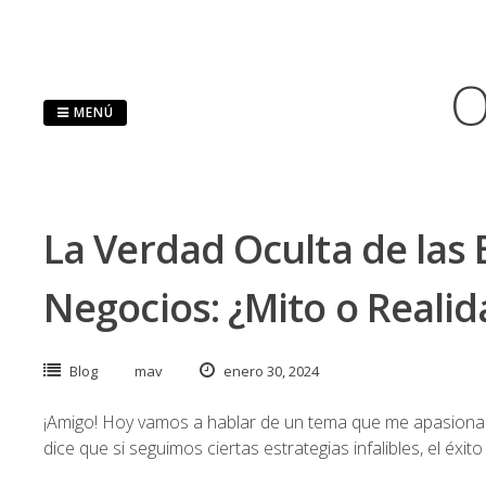
Saltar
al
contenido
O
MENÚ
La Verdad Oculta de las E
Negocios: ¿Mito o Reali
Blog
mav
enero 30, 2024
¡Amigo! Hoy vamos a hablar de un tema que me apasiona:
dice que si seguimos ciertas estrategias infalibles, el éxi