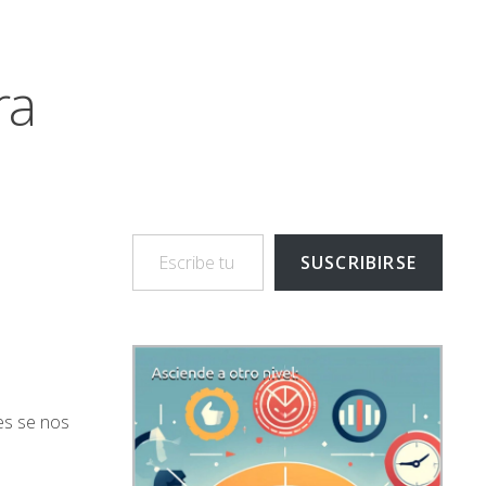
ra
Escribe tu correo electrónico…
SUSCRIBIRSE
es se nos