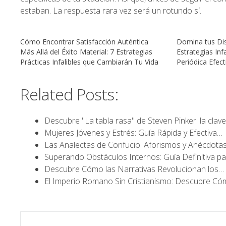
estaban. La respuesta rara vez será un rotundo sí.
Cómo Encontrar Satisfacción Auténtica
Domina tus Dis
Más Allá del Éxito Material: 7 Estrategias
Estrategias Inf
Prácticas Infalibles que Cambiarán Tu Vida
Periódica Efect
Related Posts:
Descubre "La tabla rasa" de Steven Pinker: la clav
Mujeres Jóvenes y Estrés: Guía Rápida y Efectiva…
Las Analectas de Confucio: Aforismos y Anécdota
Superando Obstáculos Internos: Guía Definitiva p
Descubre Cómo las Narrativas Revolucionan los…
El Imperio Romano Sin Cristianismo: Descubre C
Navegación