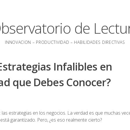
bservatorio de Lectu
INNOVACION – PRODUCTIVIDAD – HABILIDADES DIRECTIVAS
strategias Infalibles en
dad que Debes Conocer?
 las estrategias en los negocios. La verdad es que muchas vec
to está garantizado. Pero, ¿es eso realmente cierto?