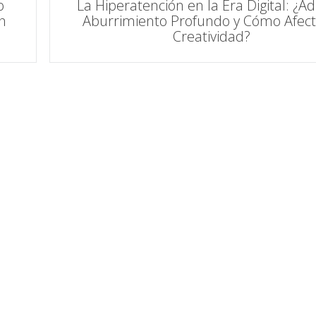
o
La Hiperatención en la Era Digital: ¿Ad
n
Aburrimiento Profundo y Cómo Afect
Creatividad?