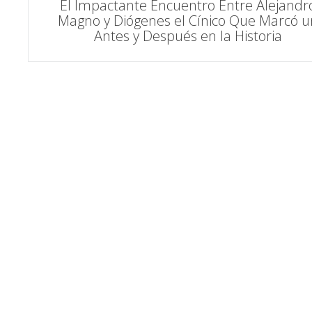
El Impactante Encuentro Entre Alejandr
Magno y Diógenes el Cínico Que Marcó u
de
Antes y Después en la Historia
entradas