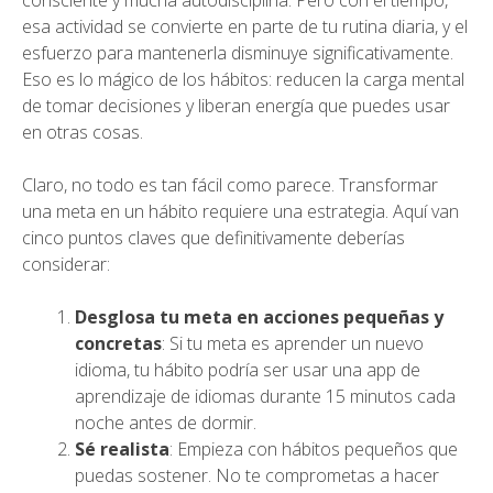
consciente y mucha autodisciplina. Pero con el tiempo,
esa actividad se convierte en parte de tu rutina diaria, y el
esfuerzo para mantenerla disminuye significativamente.
Eso es lo mágico de los hábitos: reducen la carga mental
de tomar decisiones y liberan energía que puedes usar
en otras cosas.
Claro, no todo es tan fácil como parece. Transformar
una meta en un hábito requiere una estrategia. Aquí van
cinco puntos claves que definitivamente deberías
considerar:
Desglosa tu meta en acciones pequeñas y
concretas
: Si tu meta es aprender un nuevo
idioma, tu hábito podría ser usar una app de
aprendizaje de idiomas durante 15 minutos cada
noche antes de dormir.
Sé realista
: Empieza con hábitos pequeños que
puedas sostener. No te comprometas a hacer