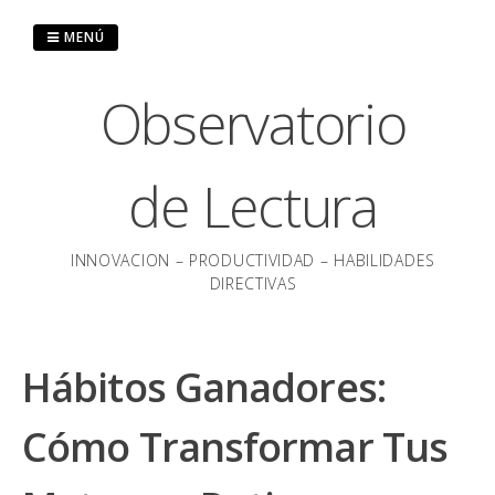
Saltar
al
MENÚ
contenido
Observatorio
de Lectura
INNOVACION – PRODUCTIVIDAD – HABILIDADES
DIRECTIVAS
Hábitos Ganadores:
Cómo Transformar Tus