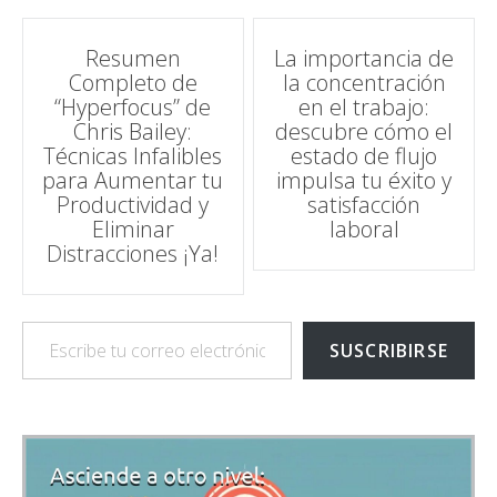
Navegación
Resumen
La importancia de
Completo de
la concentración
de
“Hyperfocus” de
en el trabajo:
Chris Bailey:
descubre cómo el
entradas
Técnicas Infalibles
estado de flujo
para Aumentar tu
impulsa tu éxito y
Productividad y
satisfacción
Eliminar
laboral
Distracciones ¡Ya!
Escribe tu correo electrónico…
SUSCRIBIRSE