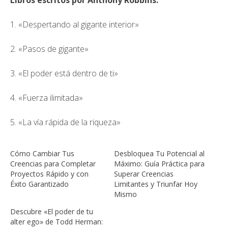
Libros escritos por Anthony Robbins:
1. «Despertando al gigante interior»
2. «Pasos de gigante»
3. «El poder está dentro de ti»
4. «Fuerza ilimitada»
5. «La vía rápida de la riqueza»
Cómo Cambiar Tus
Desbloquea Tu Potencial al
Creencias para Completar
Máximo: Guía Práctica para
Proyectos Rápido y con
Superar Creencias
Éxito Garantizado
Limitantes y Triunfar Hoy
Mismo
Descubre «El poder de tu
alter ego» de Todd Herman: