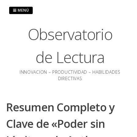
Saltar
al
MENÚ
contenido
Observatorio
de Lectura
INNOVACION – PRODUCTIVIDAD – HABILIDADES
DIRECTIVAS
Resumen Completo y
Clave de «Poder sin