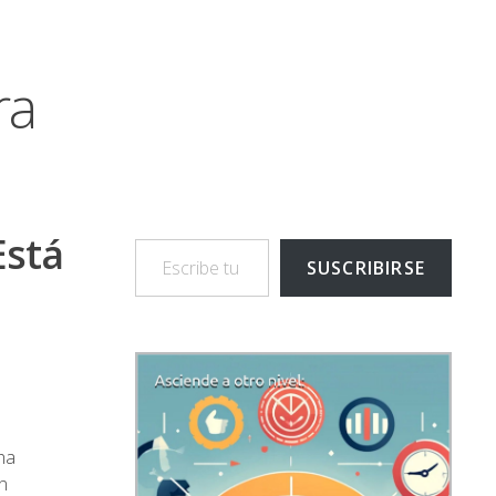
ra
Escribe tu correo electrónico…
Está
SUSCRIBIRSE
ha
n