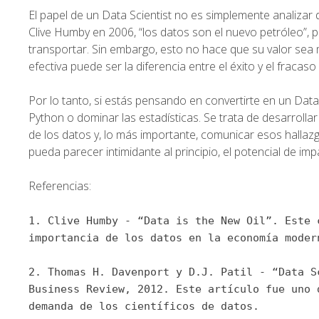
El papel de un Data Scientist no es simplemente analizar 
Clive Humby en 2006, “los datos son el nuevo petróleo”, pe
transportar. Sin embargo, esto no hace que su valor sea m
efectiva puede ser la diferencia entre el éxito y el fraca
Por lo tanto, si estás pensando en convertirte en un Dat
Python o dominar las estadísticas. Se trata de desarroll
de los datos y, lo más importante, comunicar esos hallazgo
pueda parecer intimidante al principio, el potencial de i
Referencias:
1. Clive Humby - “Data is the New Oil”. Este 
importancia de los datos en la economía moder
2. Thomas H. Davenport y D.J. Patil - “Data S
Business Review, 2012. Este artículo fue uno 
demanda de los científicos de datos.