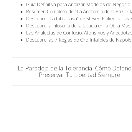
Guía Definitiva para Analizar Modelos de Negocio
Resumen Completo de "La Anatomía de la Paz": C
Descubre "La tabla rasa" de Steven Pinker: la clav
Descubre la Filosofía de la Justicia en la Obra Más
Las Analectas de Confucio: Aforismos y Anécdota
Descubre las 7 Reglas de Oro Infalibles de Napol
Navegación
La Paradoja de la Tolerancia: Cómo Defend
Preservar Tu Libertad Siempre
de
entradas