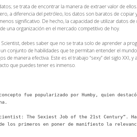
datos; se trata de encontrar la manera de extraer valor de ellos
ro, a diferencia del petróleo, los datos son baratos de copiar 
enos significativo. De hecho, la capacidad de utilizar datos d
so de una organización en el mercado competitivo de hoy.
a Scientist, debes saber que no se trata solo de aprender a pr
ar un conjunto de habilidades que te permitan entender el mundo
s de manera efectiva. Este es el trabajo “sexy” del siglo XXI, y
mpacto que puedes tener es inmenso.
concepto fue popularizado por Humby, quien destacó
na.
cientist: The Sexiest Job of the 21st Century”. Ha
de los primeros en poner de manifiesto la relevanc