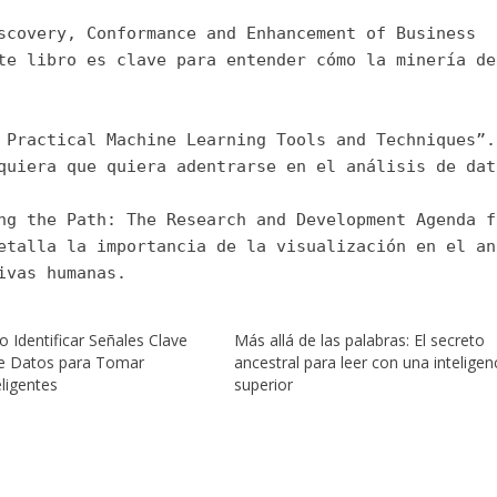
scovery, Conformance and Enhancement of Business
te libro es clave para entender cómo la minería de
 Practical Machine Learning Tools and Techniques”.
quiera que quiera adentrarse en el análisis de dat
ng the Path: The Research and Development Agenda f
etalla la importancia de la visualización en el an
ivas humanas.
Identificar Señales Clave
Más allá de las palabras: El secreto
 de Datos para Tomar
ancestral para leer con una inteligen
ligentes
superior