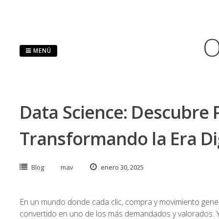
Saltar
al
contenido
O
MENÚ
Data Science: Descubre 
Transformando la Era Di
Blog
mav
enero 30, 2025
En un mundo donde cada clic, compra y movimiento genera
convertido en uno de los más demandados y valorados. Ya