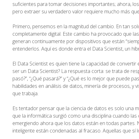
suficientes para tomar decisiones importantes; ahora, los
pero extraer su verdadero valor requiere mucho más que 
Primero, pensemos en la magnitud del cambio. En tan s
completamente digital. Este cambio ha provocado que la
generan continuamente por dispositivos que están “siem
entenderlos. Aquí es donde entra el Data Scientist, un híbr
El Data Scientist es quien tiene la capacidad de convertir 
ser un Data Scientist? La respuesta corta: se trata de r
pasó?”, “¿Qué pasará?” y “¿Qué es lo mejor que puede pas
habilidades en análisis de datos, minería de procesos, y 
que trabaja.
Es tentador pensar que la ciencia de datos es solo una mo
que la informática surgió como una disciplina cuando las
emergiendo ahora que los datos están en todas partes. N
inteligente están condenadas al fracaso. Aquellas que sí l