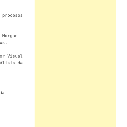
 procesos
 Morgan
os.
or Visual
álisis de
cia