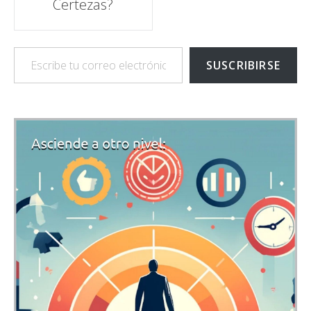
Certezas?
Escribe tu correo electrónico…
SUSCRIBIRSE