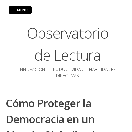
Saltar
al
MENÚ
contenido
Observatorio
de Lectura
INNOVACION – PRODUCTIVIDAD – HABILIDADES
DIRECTIVAS
Cómo Proteger la
Democracia en un