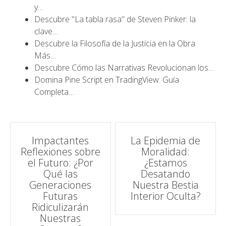
y…
Descubre "La tabla rasa" de Steven Pinker: la
clave…
Descubre la Filosofía de la Justicia en la Obra
Más…
Descubre Cómo las Narrativas Revolucionan los…
Domina Pine Script en TradingView: Guía
Completa…
Navegación
Impactantes
La Epidemia de
Reflexiones sobre
Moralidad:
de
el Futuro: ¿Por
¿Estamos
Qué las
Desatando
entradas
Generaciones
Nuestra Bestia
Futuras
Interior Oculta?
Ridiculizarán
Nuestras